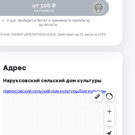
от 100 ₽
на Kassir.ru
2 шаг. Выберите билет и примените промокод
до оплаты
 erid: 25H8d7vbP8SRTvHZrUcdLB.
Действует до 31 августа 2026
Адрес
Наруксовский сельский дом культуры