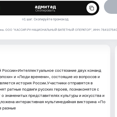
адмитад
Скопировать
1 шаг. Скопируйте промокод
ма. ООО "КАССИР.РУ-НАЦИОНАЛЬНЫЙ БИЛЕТНЫЙ ОПЕРАТОР", ИНН: 7841075409
й России»Интеллектуальное состязание двух команд
 эпохи» и «Люди времени», состоящие из вопросов и
вляется история России.Участники отправятся в
ят ратные подвиги русских героев, познакомятся с
 о знаменитых представителях культуры и искусства и
дложена интерактивная мультимедийная викторина «По
в разные