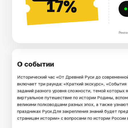
17%
Рекла
О событии
Исторический час «От Древней Руси до современно
включает три раунда: «Краткий экскурс», «События
заданий разного уровня сложности, темой которых я
виртуальное путешествие по истории Родины, вспомн
великими полководцами разных эпох, а также узнают
праздниках Руси.Для закрепления знаний будет пре
страницам истории» с вопросами по истории России 