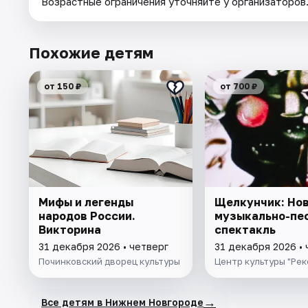
Возрастные ограничения уточняйте у организаторов
Похожие детям
от 150 ₽
от 700 ₽
Мифы и легенды
Щелкунчик: Но
народов России.
музыкально-пе
Викторина
спектакль
31 декабря 2026 • четверг
31 декабря 2026 • 
Починковский дворец культуры
Центр культуры "Рек
→
Все детям в Нижнем Новгороде