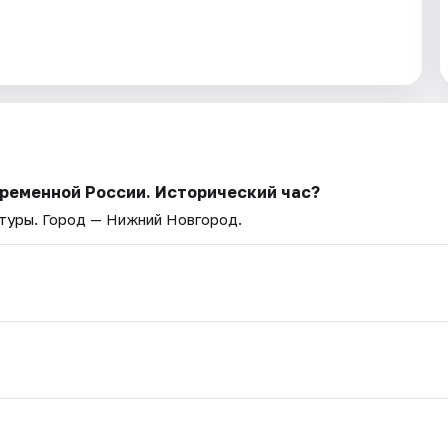
временной России. Исторический час?
ьтуры
. Город — Нижний Новгород.