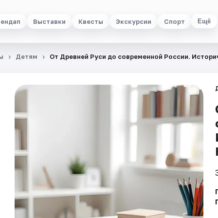
ендап
Выставки
Квесты
Экскурсии
Спорт
Ещё
ы
Детям
От Древней Руси до современной России. Истори