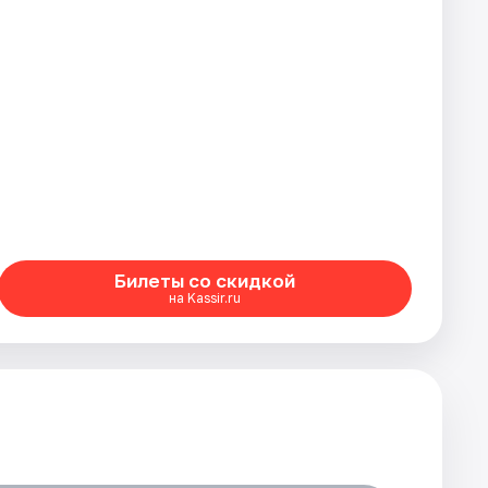
Билеты со скидкой
на Kassir.ru