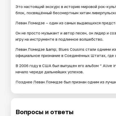
Это настоящий экскурс в историю мировой рок-куль
блок, посвящённый бессмертным хитам ливерпульск
Леван Ломидзе – один из самых выдающихся предст
Он не просто музыкант и автор песен, он лидер и с
игру на инструменте в подлинное волшебство.
Леван Ломидзе &amp; Blues Cousins стали одними из
официальное признание в Соединённых Штатах, где 
В 2006 году в США был выпущен его альбом “ Alive i
начало череде дальнейших успехов.
Позднее Леван Ломидзе был признан одним из лучших
Вопросы и ответы