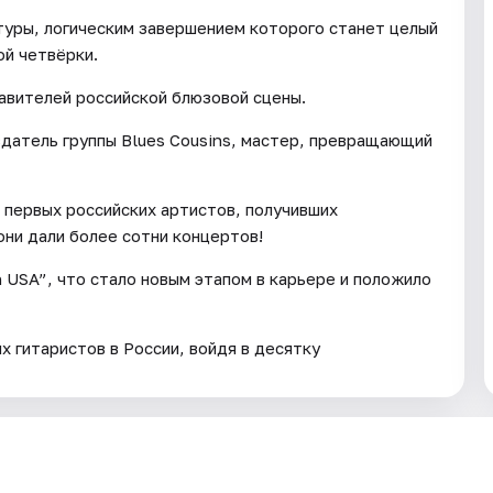
туры, логическим завершением которого станет целый
ой четвёрки.
авителей российской блюзовой сцены.
оздатель группы Blues Cousins, мастер, превращающий
 первых российских артистов, получивших
они дали более сотни концертов!
n USA”, что стало новым этапом в карьере и положило
 гитаристов в России, войдя в десятку