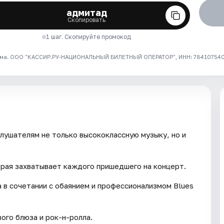
адмитад
Скопировать
1 шаг. Скопируйте промокод
ма. ООО "КАССИР.РУ-НАЦИОНАЛЬНЫЙ БИЛЕТНЫЙ ОПЕРАТОР", ИНН: 7841075409
слушателям не только высококлассную музыку, но и
орая захватывает каждого пришедшего на концерт.
 в сочетании с обаянием и профессионализмом Blues
ого блюза и рок-н-ролла.