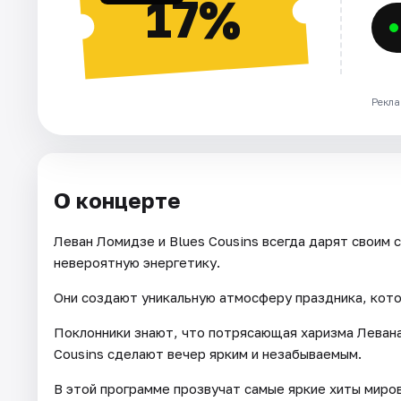
17%
Рекла
О концерте
Леван Ломидзе и Blues Cousins всегда дарят своим 
невероятную энергетику.
Они создают уникальную атмосферу праздника, кот
Поклонники знают, что потрясающая харизма Левана
Cousins сделают вечер ярким и незабываемым.
В этой программе прозвучат самые яркие хиты миров