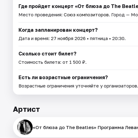
Где пройдет концерт «От блюза до The Beatl
Место проведения:
Союз композиторов
. Город — Мо
Когда запланирован концерт?
Дата и время:
27 ноября 2026
• пятница • 20:30.
Сколько стоит билет?
Стоимость билета: от 1 500 ₽.
Есть ли возрастные ограничения?
Возрастные ограничения уточняйте у организаторов
Артист
«От блюза до The Beatles» Программа Леван