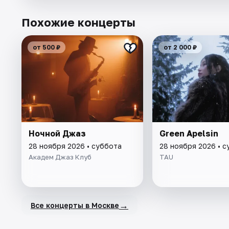
Похожие концерты
от 500 ₽
от 2 000 ₽
Ночной Джаз
Green Apelsin
28 ноября 2026 • суббота
28 ноября 2026 • 
Академ Джаз Клуб
TAU
→
Все концерты в Москве