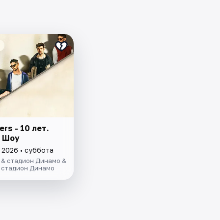
ers - 10 лет.
 Шоу
 2026 • суббота
 & стадион Динамо &
 стадион Динамо