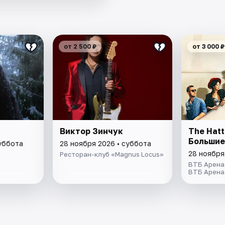
от 2 500 ₽
от 3 000 ₽
Виктор Зинчук
The Hatt
Большие
суббота
28 ноября 2026 • суббота
28 ноября
Ресторан-клуб «Magnus Locus»
ВТБ Арена
ВТБ Арена