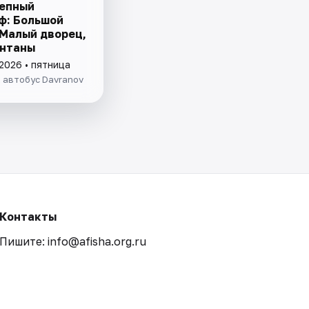
епный
ф: Большой
 Малый дворец,
онтаны
2026 • пятница
 автобус Davranov
Контакты
Пишите: info@afisha.org.ru