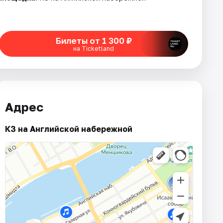
Билеты от 1 300 ₽
на Ticketland
Адрес
КЗ на Английской набережной