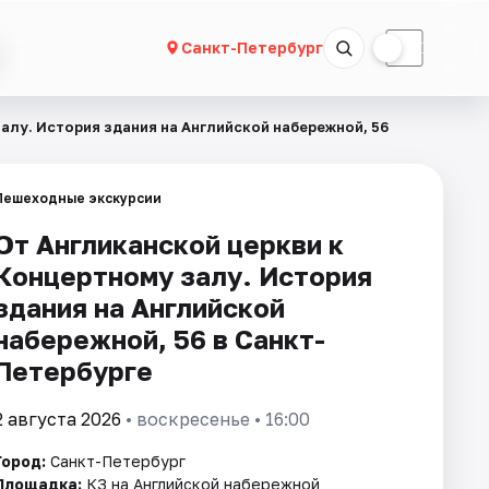
☀
☾
Санкт-Петербург
алу. История здания на Английской набережной, 56
Пешеходные экскурсии
От Англиканской церкви к
Концертному залу. История
здания на Английской
набережной, 56 в Санкт-
Петербурге
2 августа 2026
• воскресенье • 16:00
Город:
Санкт-Петербург
Площадка:
КЗ на Английской набережной