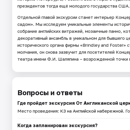
президентов тогда ещё молодого государства США.
Отдельной главой экскурсии станет интерьер Конце
садом». Мы исследуем уникальные элементы историч
собрание английских витражей, мозаичные панно, ко
декоративный ансамбль в уникальном для бывшего це
исторического органа фирмы «Brindley and Foster» 
молчания, он снова зазвучит для посетителей Конце
театра имени Ф.И. Шаляпина – возрожденной точки
Вопросы и ответы
Где пройдет экскурсия От Англиканской церк
Место проведения:
КЗ на Английской набережной
. Г
Когда запланирован экскурсия?