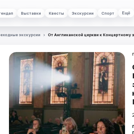
тендап
Выставки
Квесты
Экскурсии
Спорт
Ещё
еходные экскурсии
От Англиканской церкви к Концертному з