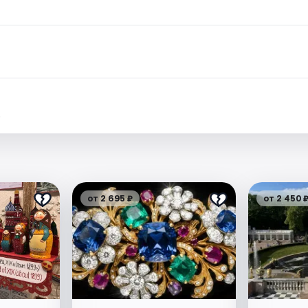
.
от 2 695 ₽
от 2 450 