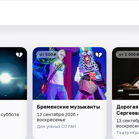
от 500 ₽
от 2 000 ₽
Бременские музыканты
Дорогая
Сергеев
 суббота
13 сентября 2026 •
воскресенье
13 сентяб
воскресе
Дом учёных СО РАН
Театр «Кр