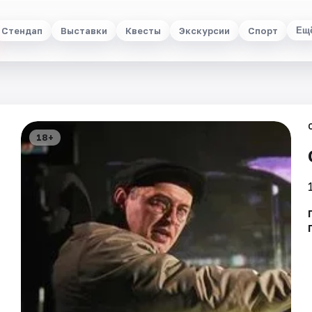
Стендап
Выставки
Квесты
Экскурсии
Спорт
Ещ
18+