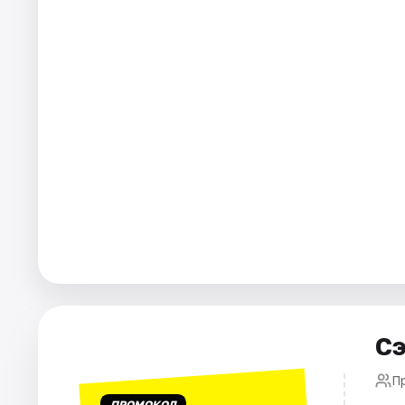
Города
Площадки
Артисты
Рейтинги
Сэ
П
ПРОМОКОД