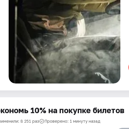
кономь 10% на покупке билетов
рименили: 8 251 раз
Проверено: 1 минуту назад