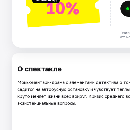
10%
Рекла
это м
О спектакле
Мокьюментари-драма с элементами детектива о том
садится на автобусную остановку и чувствует тёплы
круто меняет жизни всех вокруг. Кризис среднего во
экзистенциальные вопросы.