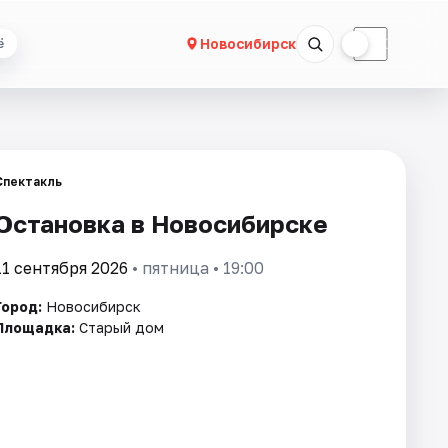
☀
☾
Новосибирск
ё
Спектакль
Остановка в Новосибирске
11 сентября 2026
• пятница • 19:00
Город:
Новосибирск
Площадка:
Старый дом