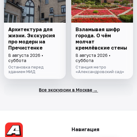
Архитектура для
Взламывая шифр
жизни. Экскурсия
города. О чём
про модерн на
молчат
Пречистенке
кремлёвские стены
8 августа 2026 •
8 августа 2026 •
суббота
суббота
Остановка перед
Станция метро
зданием МИД
«Александровский сад»
→
Все экскурсии в Москве
Навигация