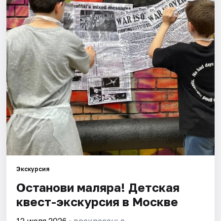
Города
Площадки
Артисты
Рейтинги
Экскурсия
Останови маляра! Детская
квест-экскурсия в Москве