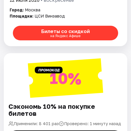
12 июля 2026
• воскресенье
Город:
Москва
Площадка:
ЦСИ Винзавод
Билеты со скидкой
на Яндекс Афише
ПРОМОКОД
10%
Сэкономь 10% на покупке
билетов
Применили: 8 401 раз
Проверено: 1 минуту назад