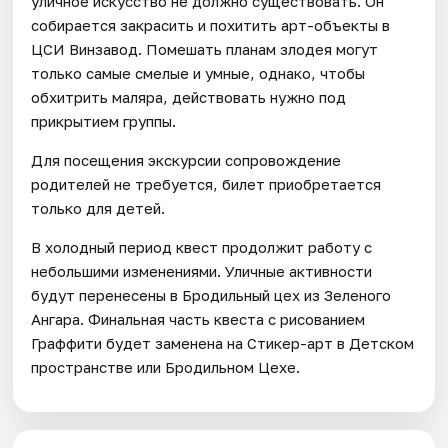
уличное искусство не должно существовать. Он
собирается закрасить и похитить арт-объекты в
ЦСИ Винзавод. Помешать планам злодея могут
только самые смелые и умные, однако, чтобы
обхитрить маляра, действовать нужно под
прикрытием группы.
Для посещения экскурсии сопровождение
родителей не требуется, билет приобретается
только для детей.
В холодный период квест продолжит работу с
небольшими изменениями. Уличные активности
будут перенесены в Бродильный цех из Зеленого
Ангара. Финальная часть квеста с рисованием
Граффити будет заменена на Стикер-арт в Детском
пространстве или Бродильном Цехе.