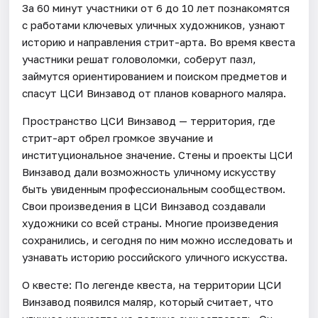
За 60 минут участники от 6 до 10 лет познакомятся
с работами ключевых уличных художников, узнают
историю и направления стрит-арта. Во время квеста
участники решат головоломки, соберут пазл,
займутся ориентированием и поиском предметов и
спасут ЦСИ Винзавод от планов коварного маляра.
Пространство ЦСИ Винзавод — территория, где
стрит-арт обрел громкое звучание и
институциональное значение. Стены и проекты ЦСИ
Винзавод дали возможность уличному искусству
быть увиденным профессиональным сообществом.
Свои произведения в ЦСИ Винзавод создавали
художники со всей страны. Многие произведения
сохранились, и сегодня по ним можно исследовать и
узнавать историю российского уличного искусства.
О квесте: По легенде квеста, на территории ЦСИ
Винзавод появился маляр, который считает, что