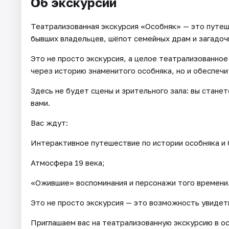
Об экскурсии
Театрализованная экскурсия «Особняк» — это путеш
бывших владельцев, шёпот семейных драм и загадоч
Это не просто экскурсия, а целое театрализованное
через историю знаменитого особняка, но и обеспечи
Здесь не будет сцены и зрительного зала: вы стане
вами.
Вас ждут:
Интерактивное путешествие по истории особняка и 
Атмосфера 19 века;
«Ожившие» воспоминания и персонажи того времени
Это не просто экскурсия — это возможность увидет
Приглашаем вас на театрализованную экскурсию в о