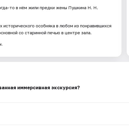
гда-то в нём жили предки жены Пушкина Н. Н.
х исторического особняка в любом из понравившихся
сновной со старинной печью в центре зала.
ы.
ованная иммерсивная экскурсия?