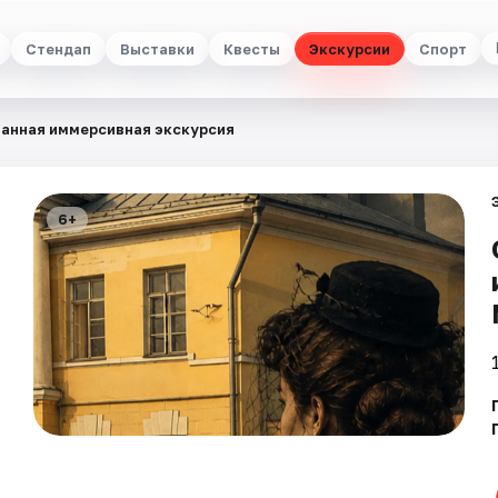
Стендап
Выставки
Квесты
Экскурсии
Спорт
ванная иммерсивная экскурсия
6+