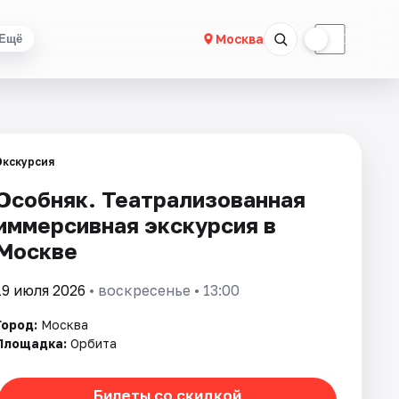
☀
☾
Москва
Ещё
Экскурсия
Особняк. Театрализованная
иммерсивная экскурсия в
Москве
19 июля 2026
• воскресенье • 13:00
Город:
Москва
Площадка:
Орбита
Билеты со скидкой