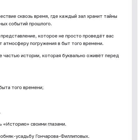
ествие сквозь время, где каждый зал хранит тайны
ных событий прошлого.
 представление, которое не просто проведёт вас
т атмосферу погружения в быт того времени.
те частью истории, которая буквально оживёт перед
быта того времени;
.
ь «Историю» своими глазами.
собняк-усадьбу Гончарова-Филлиповых.