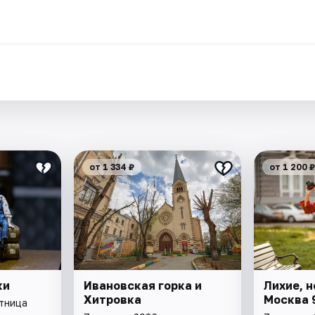
от 1 334 ₽
от 1 200 ₽
ки
Ивановская горка и
Лихие, н
Хитровка
Москва 
ятница