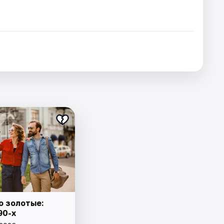
о золотые:
90-х