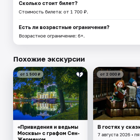
Сколько стоит билет?
Стоимость билета: от 1 700 ₽.
Есть ли возрастные ограничения?
Возрастное ограничение: 6+.
Похожие экскурсии
от 1 500 ₽
от 2 000 ₽
«Привидения и ведьмы
В гостях у сказ
Москвы» с графом Сен-
7 августа 2026 • п
Жерменом