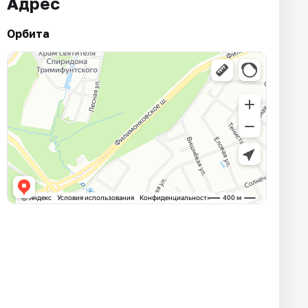
Адрес
Орбита