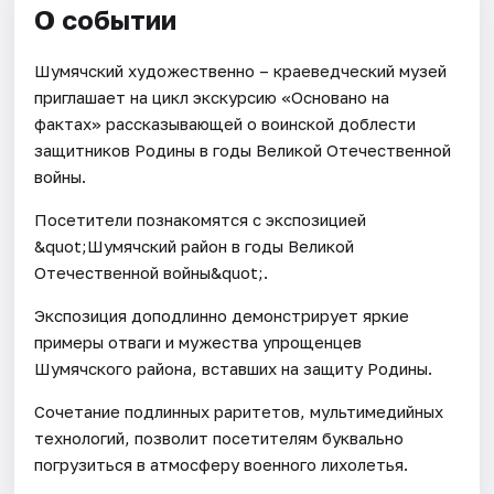
О событии
Шумячский художественно – краеведческий музей
приглашает на цикл экскурсию «Основано на
фактах» рассказывающей о воинской доблести
защитников Родины в годы Великой Отечественной
войны.
Посетители познакомятся с экспозицией
&quot;Шумячский район в годы Великой
Отечественной войны&quot;.
Экспозиция доподлинно демонстрирует яркие
примеры отваги и мужества упрощенцев
Шумячского района, вставших на защиту Родины.
Сочетание подлинных раритетов, мультимедийных
технологий, позволит посетителям буквально
погрузиться в атмосферу военного лихолетья.