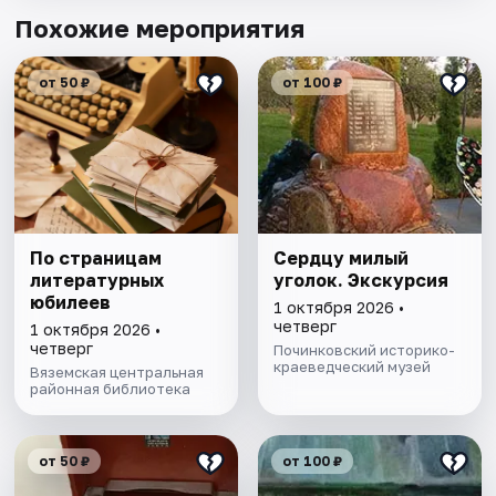
Похожие мероприятия
от 50 ₽
от 100 ₽
По страницам
Сердцу милый
литературных
уголок. Экскурсия
юбилеев
1 октября 2026 •
четверг
1 октября 2026 •
четверг
Починковский историко-
краеведческий музей
Вяземская центральная
районная библиотека
от 50 ₽
от 100 ₽