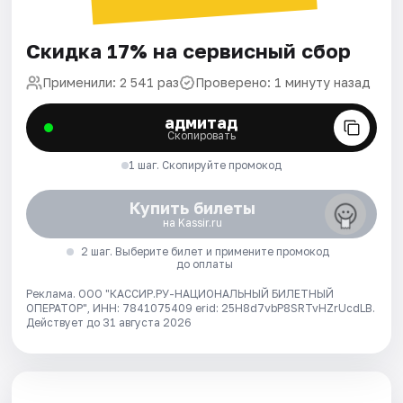
Скидка 17% на сервисный сбор
Применили: 2 541 раз
Проверено: 1 минуту назад
адмитад
Скопировать
1 шаг. Скопируйте промокод
Купить билеты
на Kassir.ru
2 шаг. Выберите билет и примените промокод
до оплаты
Реклама. ООО "КАССИР.РУ-НАЦИОНАЛЬНЫЙ БИЛЕТНЫЙ
ОПЕРАТОР", ИНН: 7841075409 erid: 25H8d7vbP8SRTvHZrUcdLB.
Действует до 31 августа 2026