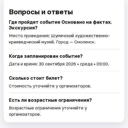
Вопросы и ответы
Где пройдет событие Основано на фактах.
Экскурсия?
Место проведения:
Шумячский художественно-
краеведческий музей
. Город — Смоленск.
Когда запланирован событие?
Дата и время:
30 сентября 2026
• среда • 09:00.
Сколько стоит билет?
Стоимость уточняйте у организаторов.
Есть ли возрастные ограничения?
Возрастные ограничения уточняйте у
организаторов.