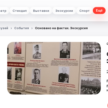
еатр
Стендап
Выставки
Экскурсии
Спорт
Ещё
музей
События
Основано на фактах. Экскурсия