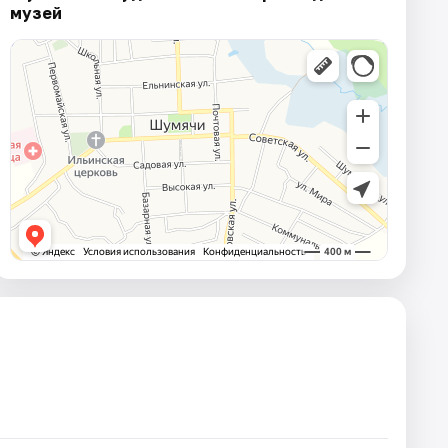
музей