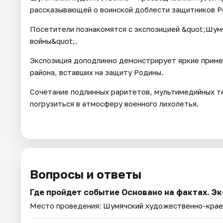
рассказывающей о воинской доблести защитников Р
Посетители познакомятся с экспозицией &quot;Шум
войны&quot;.
Экспозиция доподлинно демонстрирует яркие приме
района, вставших на защиту Родины.
Сочетание подлинных раритетов, мультимедийных те
погрузиться в атмосферу военного лихолетья.
Вопросы и ответы
Где пройдет событие Основано на фактах. Э
Место проведения:
Шумячский художественно-крае