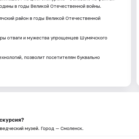
одины в годы Великой Отечественной войны.
ячский район в годы Великой Отечественной
ры отваги и мужества упрощенцев Шумячского
хнологий, позволит посетителям буквально
кскурсия?
ведческий музей
. Город — Смоленск.