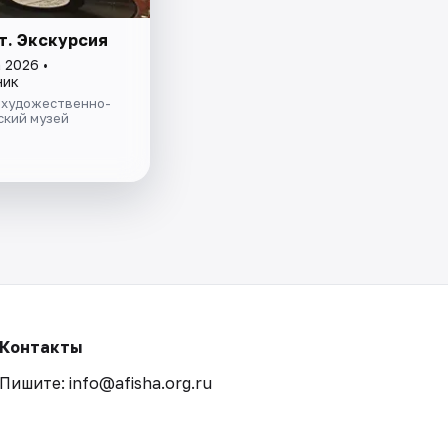
т. Экскурсия
 2026 •
ник
 художественно-
ский музей
Контакты
Пишите: info@afisha.org.ru