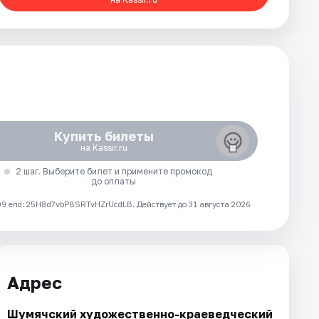
Купить билеты
на Kassir.ru
2 шаг. Выберите билет и примените промокод
до оплаты
 erid: 25H8d7vbP8SRTvHZrUcdLB.
Действует до 31 августа 2026
Адрес
Шумячский художественно-краеведческий