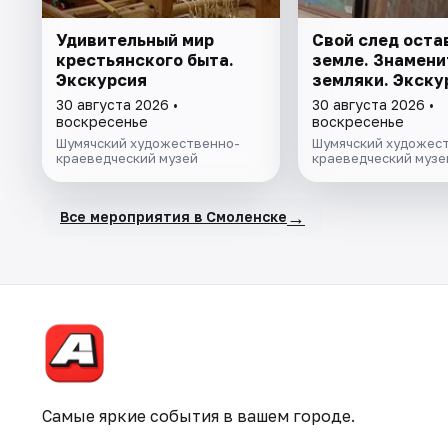
Удивительный мир
Свой след оста
крестьянского быта.
земле. Знамен
Экскурсия
земляки. Экску
30 августа 2026 •
30 августа 2026 •
воскресенье
воскресенье
Шумячский художественно-
Шумячский художес
краеведческий музей
краеведческий музе
→
Все мероприятия в Смоленске
Самые яркие события в вашем городе.