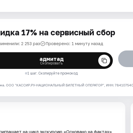
идка 17% на сервисный сбор
именили: 2 253 раз
Проверено: 1 минуту назад
адмитад
Скопировать
1 шаг. Скопируйте промокод
ма. ООО "КАССИР.РУ-НАЦИОНАЛЬНЫЙ БИЛЕТНЫЙ ОПЕРАТОР", ИНН: 7841075409
иглашает на цикл экскурсию «Основано на фактах»