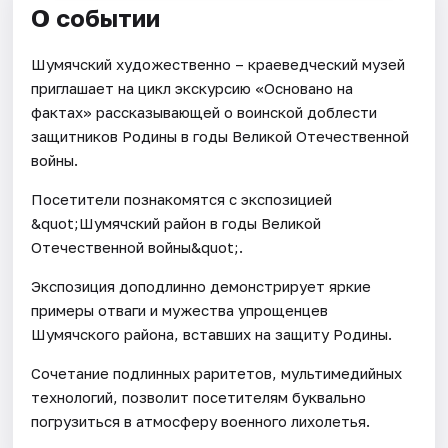
О событии
Шумячский художественно – краеведческий музей
приглашает на цикл экскурсию «Основано на
фактах» рассказывающей о воинской доблести
защитников Родины в годы Великой Отечественной
войны.
Посетители познакомятся с экспозицией
&quot;Шумячский район в годы Великой
Отечественной войны&quot;.
Экспозиция доподлинно демонстрирует яркие
примеры отваги и мужества упрощенцев
Шумячского района, вставших на защиту Родины.
Сочетание подлинных раритетов, мультимедийных
технологий, позволит посетителям буквально
погрузиться в атмосферу военного лихолетья.