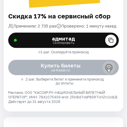
Скидка 17% на сервисный сбор
Применили: 2 735 раз
Проверено: 1 минуту назад
адмитад
Скопировать
1 шаг. Скопируйте промокод
Купить билеты
на Kassir.ru
2 шаг. Выберите билет и примените промокод
до оплаты
Реклама. ООО "КАССИР.РУ-НАЦИОНАЛЬНЫЙ БИЛЕТНЫЙ
ОПЕРАТОР", ИНН: 7841075409 erid: 25H8d7vbP8SRTvHZrUcdLB.
Действует до 31 августа 2026