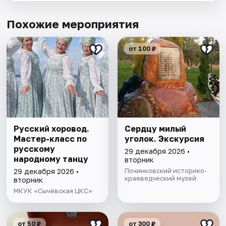
Похожие мероприятия
от 100 ₽
Русский хоровод.
Сердцу милый
Мастер-класс по
уголок. Экскурсия
русскому
29 декабря 2026 •
народному танцу
вторник
Починковский историко-
29 декабря 2026 •
краеведческий музей
вторник
МКУК «Сычёвская ЦКС»
от 50 ₽
от 300 ₽