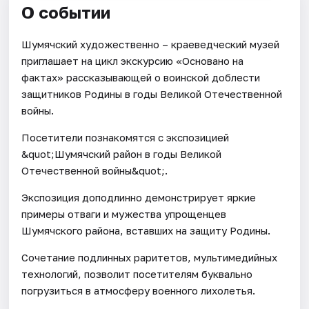
О событии
Шумячский художественно – краеведческий музей
приглашает на цикл экскурсию «Основано на
фактах» рассказывающей о воинской доблести
защитников Родины в годы Великой Отечественной
войны.
Посетители познакомятся с экспозицией
&quot;Шумячский район в годы Великой
Отечественной войны&quot;.
Экспозиция доподлинно демонстрирует яркие
примеры отваги и мужества упрощенцев
Шумячского района, вставших на защиту Родины.
Сочетание подлинных раритетов, мультимедийных
технологий, позволит посетителям буквально
погрузиться в атмосферу военного лихолетья.