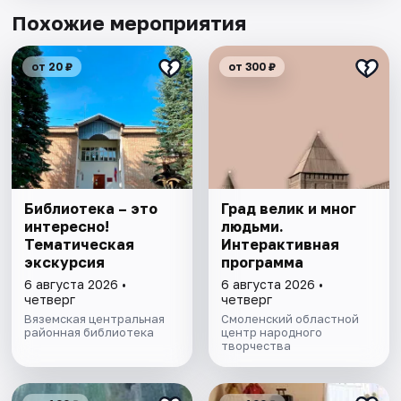
Похожие мероприятия
от 20 ₽
от 300 ₽
Библиотека – это
Град велик и мног
интересно!
людьми.
Тематическая
Интерактивная
экскурсия
программа
6 августа 2026 •
6 августа 2026 •
четверг
четверг
Вяземская центральная
Смоленский областной
районная библиотека
центр народного
творчества