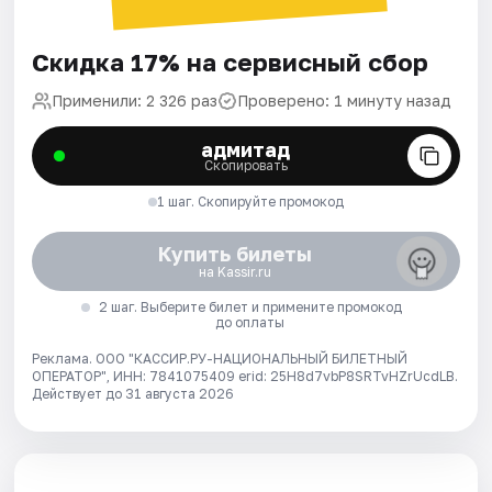
Скидка 17% на сервисный сбор
Применили: 2 326 раз
Проверено: 1 минуту назад
адмитад
Скопировать
1 шаг. Скопируйте промокод
Купить билеты
на Kassir.ru
2 шаг. Выберите билет и примените промокод
до оплаты
Реклама. ООО "КАССИР.РУ-НАЦИОНАЛЬНЫЙ БИЛЕТНЫЙ
ОПЕРАТОР", ИНН: 7841075409 erid: 25H8d7vbP8SRTvHZrUcdLB.
Действует до 31 августа 2026