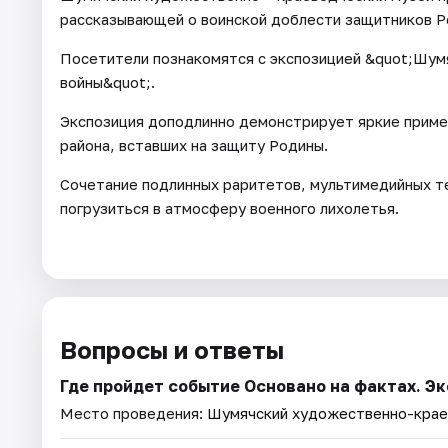
рассказывающей о воинской доблести защитников Р
Посетители познакомятся с экспозицией &quot;Шум
войны&quot;.
Экспозиция доподлинно демонстрирует яркие приме
района, вставших на защиту Родины.
Сочетание подлинных раритетов, мультимедийных те
погрузиться в атмосферу военного лихолетья.
Вопросы и ответы
Где пройдет событие Основано на фактах. Э
Место проведения:
Шумячский художественно-крае