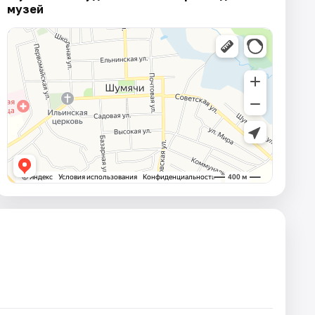
музей