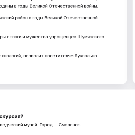
одины в годы Великой Отечественной войны.
ячский район в годы Великой Отечественной
ры отваги и мужества упрощенцев Шумячского
хнологий, позволит посетителям буквально
кскурсия?
ведческий музей
. Город — Смоленск.