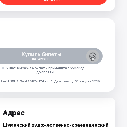
Купить билеты
на Kassir.ru
2 шаг. Выберите билет и примените промокод
до оплаты
 erid: 25H8d7vbP8SRTvHZrUcdLB.
Действует до 31 августа 2026
Адрес
Шумячский художественно-краеведческий