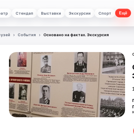
еатр
Стендап
Выставки
Экскурсии
Спорт
Ещё
музей
События
Основано на фактах. Экскурсия