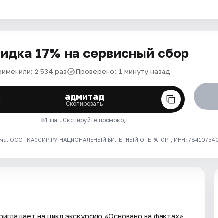
идка 17% на сервисный сбор
рименили: 2 534 раз
Проверено: 1 минуту назад
адмитад
Скопировать
1 шаг. Скопируйте промокод
ма. ООО "КАССИР.РУ-НАЦИОНАЛЬНЫЙ БИЛЕТНЫЙ ОПЕРАТОР", ИНН: 7841075409
иглашает на цикл экскурсию «Основано на фактах»