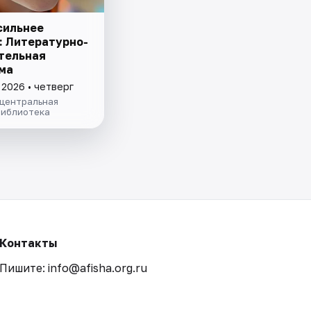
сильнее
: Литературно-
тельная
ма
 2026 • четверг
 центральная
библиотека
Контакты
Пишите: info@afisha.org.ru