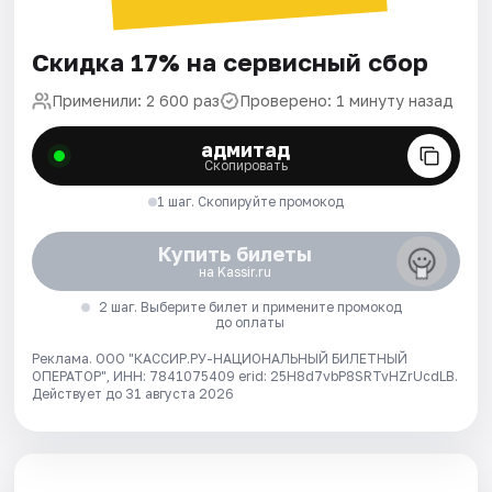
Скидка 17% на сервисный сбор
Применили: 2 600 раз
Проверено: 1 минуту назад
адмитад
Скопировать
1 шаг. Скопируйте промокод
Купить билеты
на Kassir.ru
2 шаг. Выберите билет и примените промокод
до оплаты
Реклама. ООО "КАССИР.РУ-НАЦИОНАЛЬНЫЙ БИЛЕТНЫЙ
ОПЕРАТОР", ИНН: 7841075409 erid: 25H8d7vbP8SRTvHZrUcdLB.
Действует до 31 августа 2026