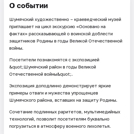
О событии
Шумячский художественно – краеведческий музей
приглашает на цикл экскурсию «Основано на
фактах» рассказывающей о воинской доблести
защитников Родины в годы Великой Отечественной
войны.
Посетители познакомятся с экспозицией
&quot;Шумячский район в годы Великой
Отечественной войны&quot;.
Экспозиция доподлинно демонстрирует яркие
примеры отваги и мужества упрощенцев
Шумячского района, вставших на защиту Родины.
Сочетание подлинных раритетов, мультимедийных
технологий, позволит посетителям буквально
погрузиться в атмосферу военного лихолетья.