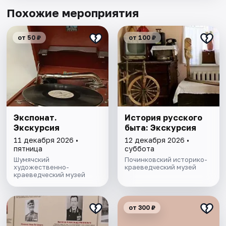
Похожие мероприятия
от 50 ₽
от 100 ₽
Экспонат.
История русского
Экскурсия
быта: Экскурсия
11 декабря 2026 •
12 декабря 2026 •
пятница
суббота
Шумячский
Починковский историко-
художественно-
краеведческий музей
краеведческий музей
от 300 ₽