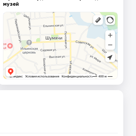
музей