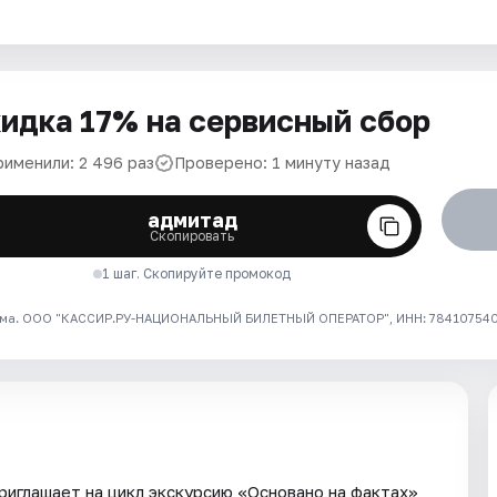
идка 17% на сервисный сбор
рименили: 2 496 раз
Проверено: 1 минуту назад
адмитад
Скопировать
1 шаг. Скопируйте промокод
ма. ООО "КАССИР.РУ-НАЦИОНАЛЬНЫЙ БИЛЕТНЫЙ ОПЕРАТОР", ИНН: 7841075409
иглашает на цикл экскурсию «Основано на фактах»