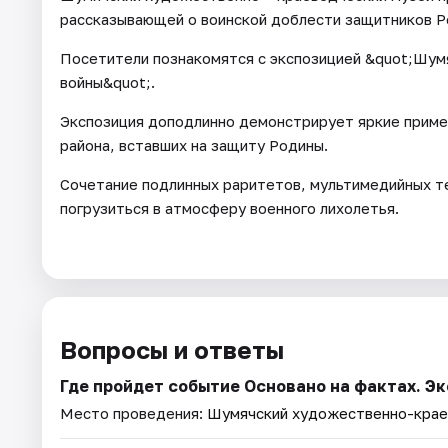
рассказывающей о воинской доблести защитников Р
Посетители познакомятся с экспозицией &quot;Шум
войны&quot;.
Экспозиция доподлинно демонстрирует яркие приме
района, вставших на защиту Родины.
Сочетание подлинных раритетов, мультимедийных те
погрузиться в атмосферу военного лихолетья.
Вопросы и ответы
Где пройдет событие Основано на фактах. Э
Место проведения:
Шумячский художественно-крае