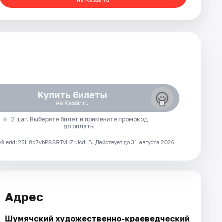
Купить билеты
на Kassir.ru
2 шаг. Выберите билет и примените промокод
до оплаты
 erid: 25H8d7vbP8SRTvHZrUcdLB.
Действует до 31 августа 2026
Адрес
Шумячский художественно-краеведческий