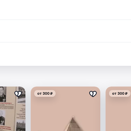
.
от 300 ₽
от 300 ₽