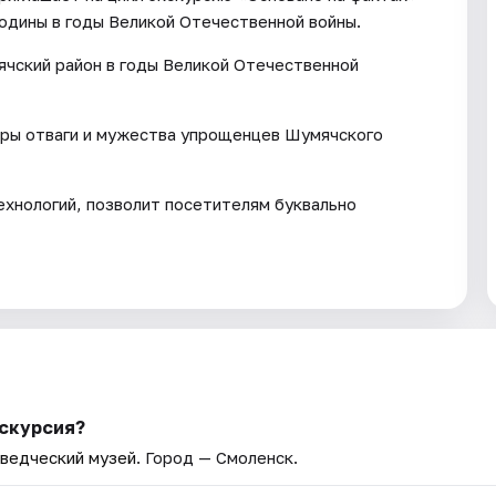
одины в годы Великой Отечественной войны.
ячский район в годы Великой Отечественной
ры отваги и мужества упрощенцев Шумячского
хнологий, позволит посетителям буквально
кскурсия?
ведческий музей
. Город — Смоленск.