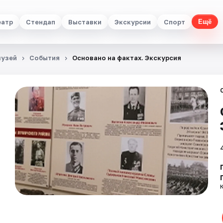
еатр
Стендап
Выставки
Экскурсии
Спорт
Ещё
музей
События
Основано на фактах. Экскурсия