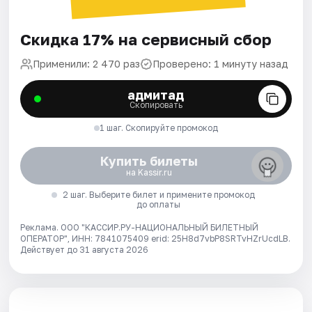
Скидка 17% на сервисный сбор
Применили: 2 470 раз
Проверено: 1 минуту назад
адмитад
Скопировать
1 шаг. Скопируйте промокод
Купить билеты
на Kassir.ru
2 шаг. Выберите билет и примените промокод
до оплаты
Реклама. ООО "КАССИР.РУ-НАЦИОНАЛЬНЫЙ БИЛЕТНЫЙ
ОПЕРАТОР", ИНН: 7841075409 erid: 25H8d7vbP8SRTvHZrUcdLB.
Действует до 31 августа 2026