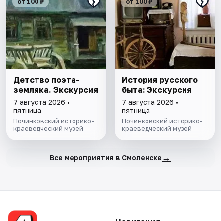
от 100 ₽
от 100 ₽
Детство поэта-
История русского
земляка. Экскурсия
быта: Экскурсия
7 августа 2026 •
7 августа 2026 •
пятница
пятница
Починковский историко-
Починковский историко-
краеведческий музей
краеведческий музей
→
Все мероприятия в Смоленске