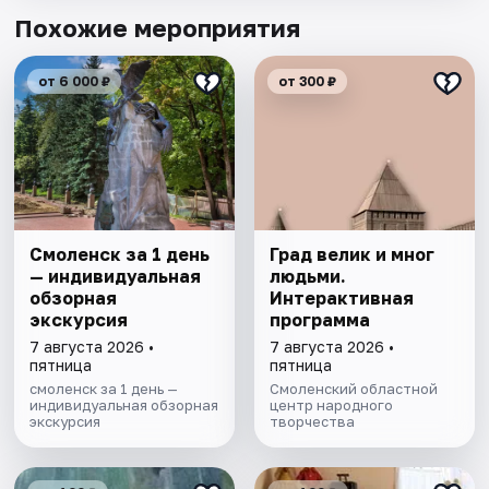
Похожие мероприятия
от 6 000 ₽
от 300 ₽
Смоленск за 1 день
Град велик и мног
— индивидуальная
людьми.
обзорная
Интерактивная
экскурсия
программа
7 августа 2026 •
7 августа 2026 •
пятница
пятница
смоленск за 1 день —
Смоленский областной
индивидуальная обзорная
центр народного
экскурсия
творчества