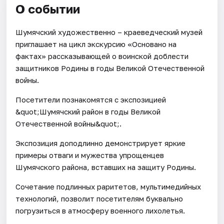
О событии
Шумячский художественно – краеведческий музей
приглашает на цикл экскурсию «Основано на
фактах» рассказывающей о воинской доблести
защитников Родины в годы Великой Отечественной
войны.
Посетители познакомятся с экспозицией
&quot;Шумячский район в годы Великой
Отечественной войны&quot;.
Экспозиция доподлинно демонстрирует яркие
примеры отваги и мужества упрощенцев
Шумячского района, вставших на защиту Родины.
Сочетание подлинных раритетов, мультимедийных
технологий, позволит посетителям буквально
погрузиться в атмосферу военного лихолетья.