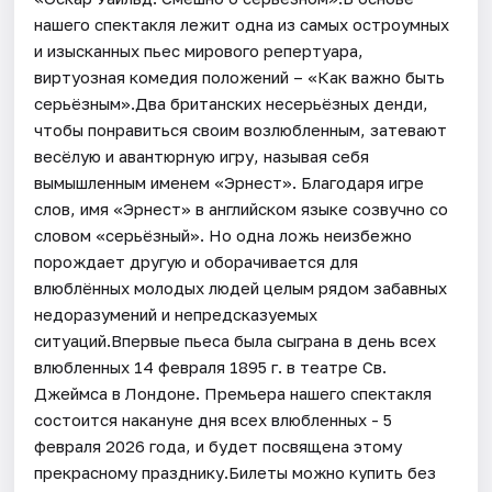
нашего спектакля лежит одна из самых остроумных
и изысканных пьес мирового репертуара,
виртуозная комедия положений – «Как важно быть
серьёзным».Два британских несерьёзных денди,
чтобы понравиться своим возлюбленным, затевают
весёлую и авантюрную игру, называя себя
вымышленным именем «Эрнест». Благодаря игре
слов, имя «Эрнест» в английском языке созвучно со
словом «серьёзный». Но одна ложь неизбежно
порождает другую и оборачивается для
влюблённых молодых людей целым рядом забавных
недоразумений и непредсказуемых
ситуаций.Впервые пьеса была сыграна в день всех
влюбленных 14 февраля 1895 г. в театре Св.
Джеймса в Лондоне. Премьера нашего спектакля
состоится накануне дня всех влюбленных - 5
февраля 2026 года, и будет посвящена этому
прекрасному празднику.Билеты можно купить без