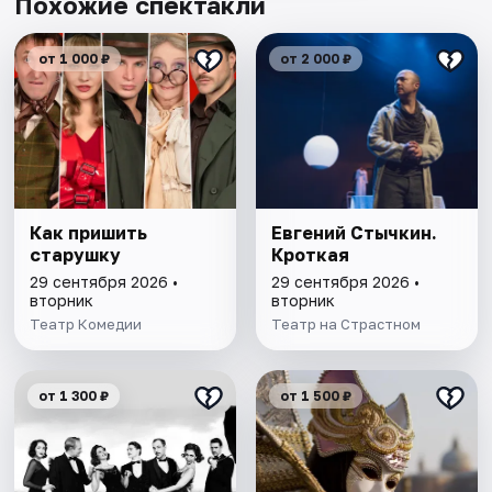
Похожие спектакли
от 1 000 ₽
от 2 000 ₽
Как пришить
Евгений Стычкин.
старушку
Кроткая
29 сентября 2026 •
29 сентября 2026 •
вторник
вторник
Театр Комедии
Театр на Страстном
от 1 300 ₽
от 1 500 ₽