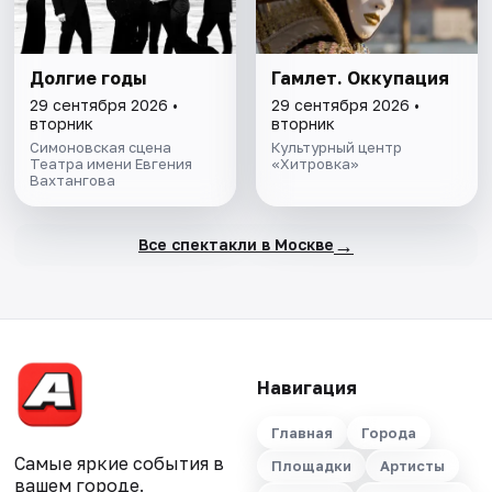
Долгие годы
Гамлет. Оккупация
29 сентября 2026 •
29 сентября 2026 •
вторник
вторник
Симоновская сцена
Культурный центр
Театра имени Евгения
«Хитровка»
Вахтангова
→
Все спектакли в Москве
Навигация
Главная
Города
Самые яркие события в
Площадки
Артисты
вашем городе.