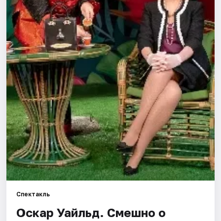
Города
Площадки
Артисты
Рейтинги
Спектакль
Оскар Уайльд. Смешно о