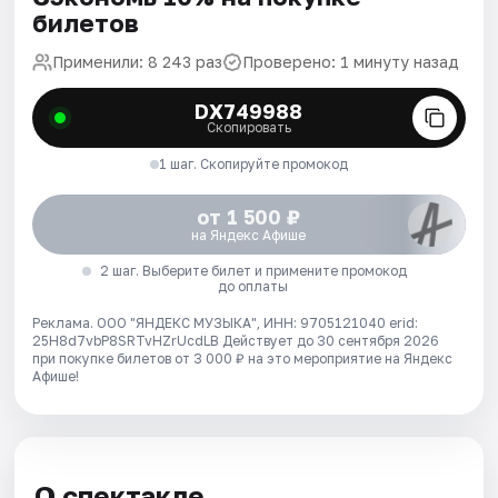
билетов
Применили: 8 243 раз
Проверено: 1 минуту назад
DX749988
Скопировать
1 шаг. Скопируйте промокод
от 1 500 ₽
на Яндекс Афише
2 шаг. Выберите билет и примените промокод
до оплаты
Реклама. ООО "ЯНДЕКС МУЗЫКА", ИНН: 9705121040 erid:
25H8d7vbP8SRTvHZrUcdLB
Действует до 30 сентября 2026
при покупке билетов от 3 000 ₽ на это мероприятие на Яндекс
Афише!
О спектакле