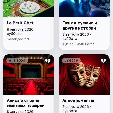
Le Petit Chef
Ёжик в тумане и
другие истории
8 августа 2026 •
суббота
8 августа 2026 •
суббота
Калейдоскоп
КукLab Смоленская
от 1 800 ₽
от 600 ₽
Алиса в стране
Аплодисменты
мыльных пузырей
8 августа 2026 •
суббота
8 августа 2026 •