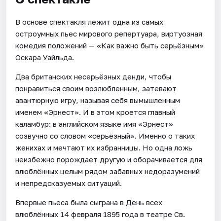
В основе спектакля лежит одна из самых
остроумных пьес мирового репертуара, виртуозная
комедия положений — «Как важно быть серьёзным»
Оскара Уайльда.
Два британских несерьёзных денди, чтобы
понравиться своим возлюбленным, затевают
авантюрную игру, называя себя вымышленным
именем «Эрнест». И в этом кроется главный
каламбур: в английском языке имя «Эрнест»
созвучно со словом «серьёзный». Именно о таких
женихах и мечтают их избранницы. Но одна ложь
неизбежно порождает другую и оборачивается для
влюблённых целым рядом забавных недоразумений
и непредсказуемых ситуаций.
Впервые пьеса была сыграна в День всех
влюблённых 14 февраля 1895 года в театре Св.