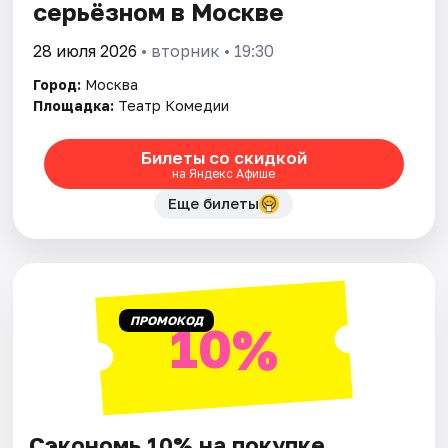
серьёзном в Москве
28 июля 2026
• вторник • 19:30
Город:
Москва
Площадка:
Театр Комедии
Билеты со скидкой
на Яндекс Афише
Еще билеты
ПРОМОКОД
10%
Сэкономь 10% на покупке