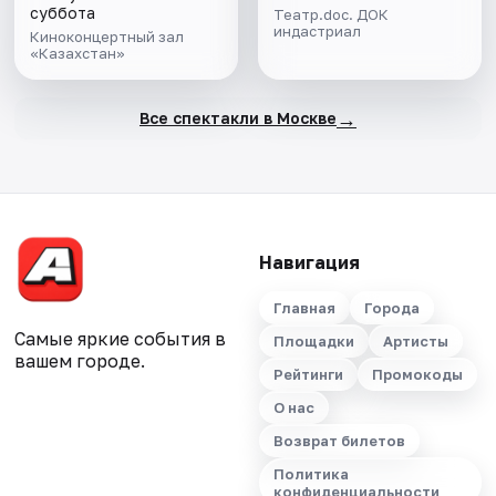
суббота
Театр.doc. ДОК
индастриал
Киноконцертный зал
«Казахстан»
→
Все спектакли в Москве
Навигация
Главная
Города
Самые яркие события в
Площадки
Артисты
вашем городе.
Рейтинги
Промокоды
О нас
Возврат билетов
Политика
конфиденциальности