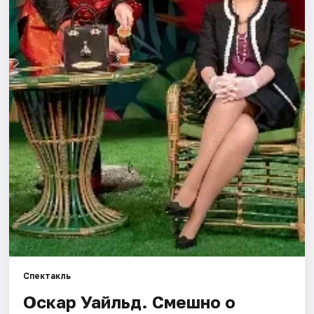
Города
Площадки
Артисты
Рейтинги
Спектакль
Оскар Уайльд. Смешно о