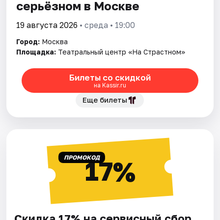
серьёзном в Москве
19 августа 2026
• среда • 19:00
Город:
Москва
Площадка:
Театральный центр «На Страстном»
Билеты со скидкой
на Kassir.ru
Еще билеты
ПРОМОКОД
17%
Скидка 17% на сервисный сбор