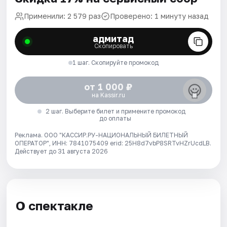
Применили: 2 579 раз
Проверено: 1 минуту назад
адмитад
Скопировать
1 шаг. Скопируйте промокод
от 1 000 ₽
на Kassir.ru
2 шаг. Выберите билет и примените промокод
до оплаты
Реклама. ООО "КАССИР.РУ-НАЦИОНАЛЬНЫЙ БИЛЕТНЫЙ
ОПЕРАТОР", ИНН: 7841075409 erid: 25H8d7vbP8SRTvHZrUcdLB.
Действует до 31 августа 2026
О спектакле