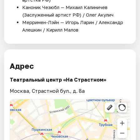
Каноник Чезюбл — Михаил Калиничев
(Заслуженный артист РФ) / Олег Акулич
Мерримен-Лэйн — Игорь Ларин / Александр
Алешкин / Кирилл Малов
Адрес
Театральный центр «На Страстном»
Москва, Страстной бул., д. 8а