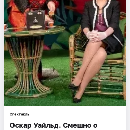
Города
Площадки
Артисты
Рейтинги
Спектакль
Оскар Уайльд. Смешно о