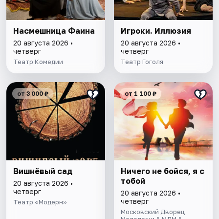
Насмешница Фаина
Игроки. Иллюзия
20 августа 2026 •
20 августа 2026 •
четверг
четверг
Театр Комедии
Театр Гоголя
от 3 000 ₽
от 1 100 ₽
Вишнёвый сад
Ничего не бойся, я с
тобой
20 августа 2026 •
четверг
20 августа 2026 •
четверг
Театр «Модерн»
Московский Дворец
Молодежи & МДМ &