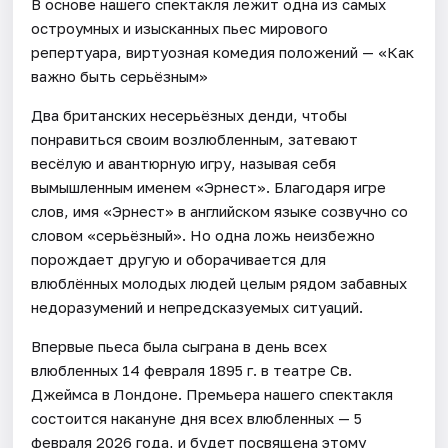
В основе нашего спектакля лежит одна из самых
остроумных и изысканных пьес мирового
репертуара, виртуозная комедия положений — «Как
важно быть серьёзным»
Два британских несерьёзных денди, чтобы
понравиться своим возлюбленным, затевают
весёлую и авантюрную игру, называя себя
вымышленным именем «Эрнест». Благодаря игре
слов, имя «Эрнест» в английском языке созвучно со
словом «серьёзный». Но одна ложь неизбежно
порождает другую и оборачивается для
влюблённых молодых людей целым рядом забавных
недоразумений и непредсказуемых ситуаций.
Впервые пьеса была сыграна в день всех
влюбленных 14 февраля 1895 г. в театре Св.
Джеймса в Лондоне. Премьера нашего спектакля
состоится накануне дня всех влюбленных — 5
февраля 2026 года, и будет посвящена этому