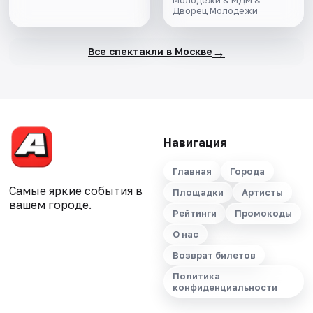
Дворец Молодежи
→
Все спектакли в Москве
Навигация
Главная
Города
Самые яркие события в
Площадки
Артисты
вашем городе.
Рейтинги
Промокоды
О нас
Возврат билетов
Политика
конфиденциальности