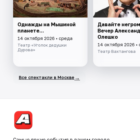
Однажды на Мышиной
Давайте негром
планете...
Вечер Алексан
Олешко
14 октября 2026 • среда
14 октября 2026 •
Театр «Уголок дедушки
Дурова»
Театр Вахтангова
→
Все спектакли в Москве
Самые яркие события в вашем городе.