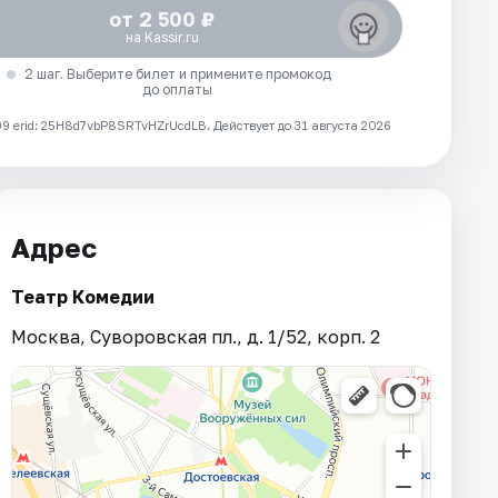
от 2 500 ₽
на Kassir.ru
2 шаг. Выберите билет и примените промокод
до оплаты
 erid: 25H8d7vbP8SRTvHZrUcdLB.
Действует до 31 августа 2026
Адрес
Театр Комедии
Москва, Суворовская пл., д. 1/52, корп. 2