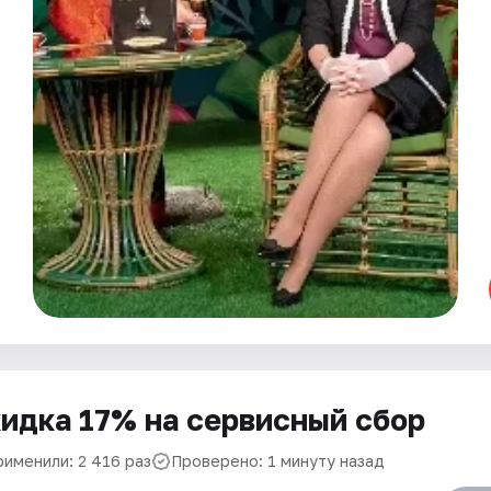
идка 17% на сервисный сбор
рименили: 2 416 раз
Проверено: 1 минуту назад