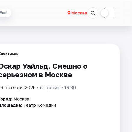
☀
☾
Москва
Ещё
Спектакль
Оскар Уайльд. Смешно о
серьезном в Москве
13 октября 2026
• вторник • 19:30
Город:
Москва
Площадка:
Театр Комедии