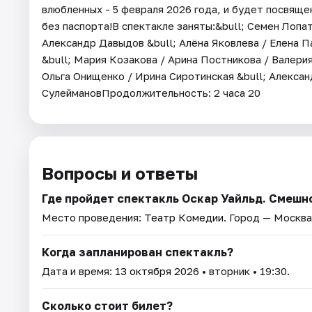
влюбленных - 5 февраля 2026 года, и будет посвящ
без паспорта!В спектакле заняты:&bull; Семен Лопат
Александр Давыдов &bull; Алёна Яковлева / Елена П
&bull; Мария Козакова / Арина Постникова / Валерия
Ольга Онищенко / Ирина Сиротинская &bull; Алексан
СулеймановПродолжительность: 2 часа 20
Вопросы и ответы
Где пройдет спектакль Оскар Уайльд. Смешн
Место проведения:
Театр Комедии
. Город — Москва
Когда запланирован спектакль?
Дата и время:
13 октября 2026
• вторник • 19:30.
Сколько стоит билет?