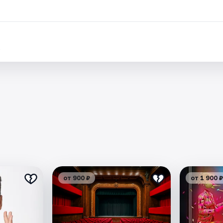
.
от 900 ₽
от 1 900 ₽