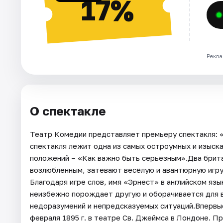
17%
Рекла
О спектакле
Театр Комедии представляет премьеру спектакля: «
спектакля лежит одна из самых остроумных и изыск
положений – «Как важно быть серьёзным».Два брита
возлюбленным, затевают весёлую и авантюрную игр
Благодаря игре слов, имя «Эрнест» в английском яз
неизбежно порождает другую и оборачивается для 
недоразумений и непредсказуемых ситуаций.Впервые
февраля 1895 г. в театре Св. Джеймса в Лондоне. П