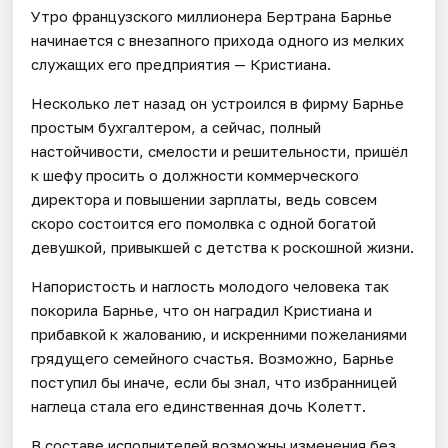
Утро французского миллионера Бертрана Барнье
начинается с внезапного прихода одного из мелких
служащих его предприятия — Кристиана.
Несколько лет назад он устроился в фирму Барнье
простым бухгалтером, а сейчас, полный
настойчивости, смелости и решительности, пришёл
к шефу просить о должности коммерческого
директора и повышении зарплаты, ведь совсем
скоро состоится его помолвка с одной богатой
девушкой, привыкшей с детства к роскошной жизни.
Напористость и наглость молодого человека так
покорила Барнье, что он наградил Кристиана и
прибавкой к жалованию, и искренними пожеланиями
грядущего семейного счастья. Возможно, Барнье
поступил бы иначе, если бы знал, что избранницей
наглеца стала его единственная дочь Колетт.
В составе исполнителей возможны изменения без