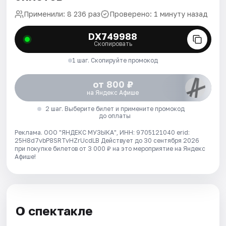
Применили: 8 236 раз
Проверено: 1 минуту назад
DX749988
Скопировать
1 шаг. Скопируйте промокод
от 800 ₽
на Яндекс Афише
2 шаг. Выберите билет и примените промокод
до оплаты
Реклама. ООО "ЯНДЕКС МУЗЫКА", ИНН: 9705121040 erid:
25H8d7vbP8SRTvHZrUcdLB
Действует до 30 сентября 2026
при покупке билетов от 3 000 ₽ на это мероприятие на Яндекс
Афише!
О спектакле