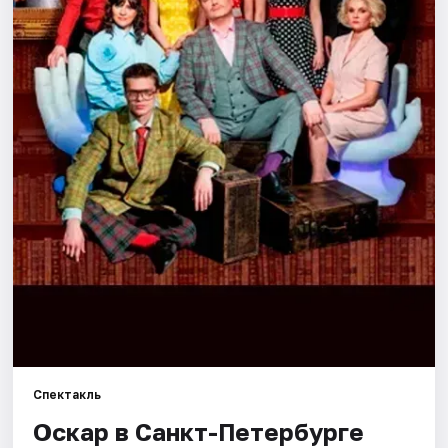
Города
Площадки
Артисты
Рейтинги
Спектакль
Оскар в Санкт-Петербурге