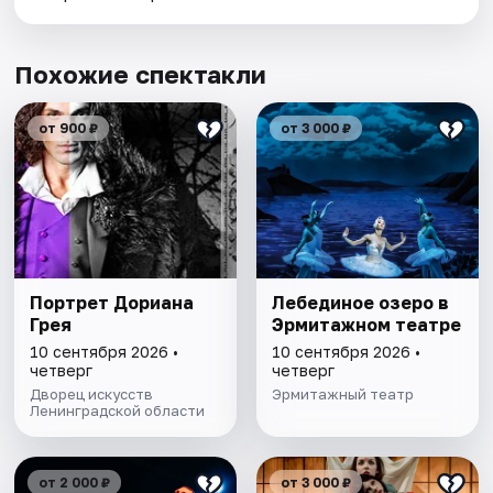
Похожие спектакли
от 900 ₽
от 3 000 ₽
Портрет Дориана
Лебединое озеро в
Грея
Эрмитажном театре
10 сентября 2026 •
10 сентября 2026 •
четверг
четверг
Дворец искусств
Эрмитажный театр
Ленинградской области
от 2 000 ₽
от 3 000 ₽