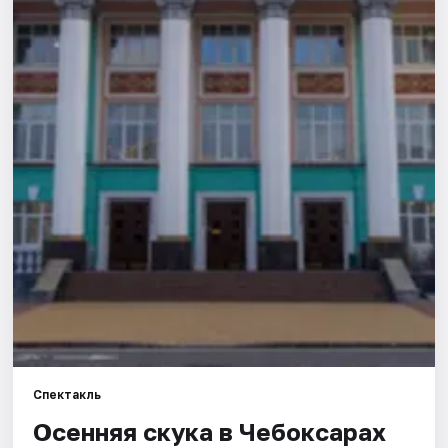
Площадки
Артисты
Рейтинги
Спектакль
Осенняя скука в Чебоксарах