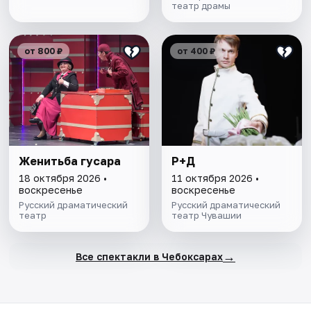
театр драмы
от 800 ₽
от 400 ₽
Женитьба гусара
Р+Д
18 октября 2026 •
11 октября 2026 •
воскресенье
воскресенье
Русский драматический
Русский драматический
театр
театр Чувашии
→
Все спектакли в Чебоксарах