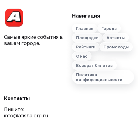
Навигация
Главная
Города
Самые яркие события в
Площадки
Артисты
вашем городе.
Рейтинги
Промокоды
О нас
Возврат билетов
Политика
конфиденциальности
Контакты
Пишите:
info@afisha.org.ru