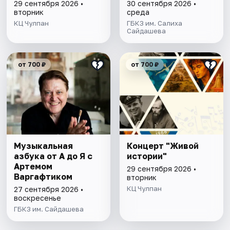
29 сентября 2026 •
30 сентября 2026 •
вторник
среда
КЦ Чулпан
ГБКЗ им. Салиха
Сайдашева
от 700 ₽
от 700 ₽
Музыкальная
Концерт "Живой
азбука от А до Я с
истории"
Артемом
29 сентября 2026 •
Варгафтиком
вторник
КЦ Чулпан
27 сентября 2026 •
воскресенье
ГБКЗ им. Сайдашева