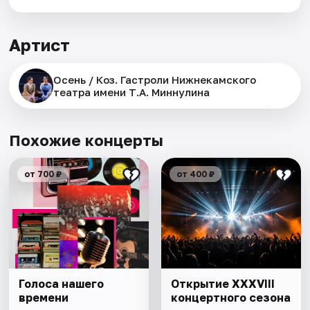
Артист
Осень / Коз. Гастроли Нижнекамского
театра имени Т.А. Миннулина
Похожие концерты
от 700 ₽
от 400 ₽
Голоса нашего
Открытие XXXVIII
времени
концертного сезона