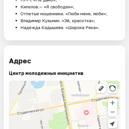
Кипелов.— «Я свободен»;
Отпетые мошенники. «Люби меня, люби»;
Владимир Кузьмин. «Эй, красотка»;
Надежда Кадышева. «Широка Река».
Адрес
Центр молодежных инициатив