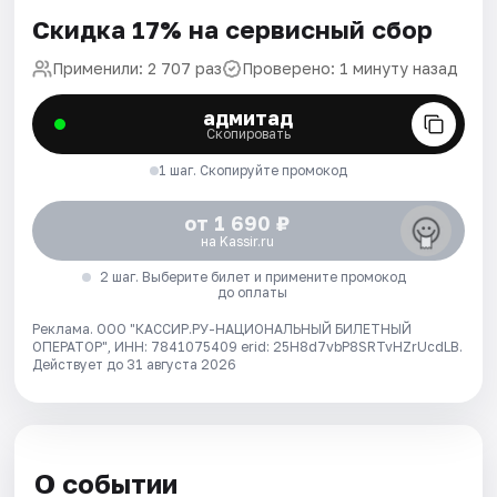
Скидка 17% на сервисный сбор
Применили: 2 707 раз
Проверено: 1 минуту назад
адмитад
Скопировать
1 шаг. Скопируйте промокод
от 1 690 ₽
на Kassir.ru
2 шаг. Выберите билет и примените промокод
до оплаты
Реклама. ООО "КАССИР.РУ-НАЦИОНАЛЬНЫЙ БИЛЕТНЫЙ
ОПЕРАТОР", ИНН: 7841075409 erid: 25H8d7vbP8SRTvHZrUcdLB.
Действует до 31 августа 2026
О событии