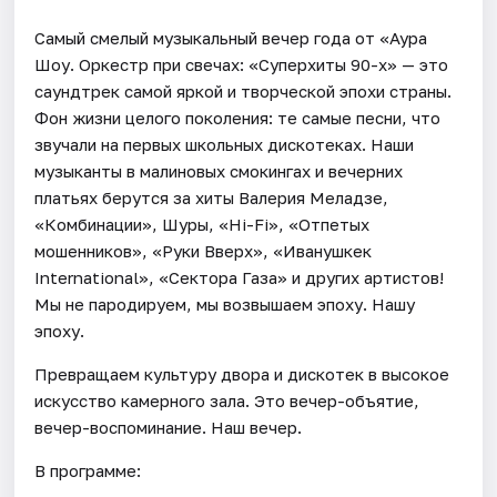
Самый смелый музыкальный вечер года от «Аура
Шоу. Оркестр при свечах: «Суперхиты 90-х» — это
саундтрек самой яркой и творческой эпохи страны.
Фон жизни целого поколения: те самые песни, что
звучали на первых школьных дискотеках. Наши
музыканты в малиновых смокингах и вечерних
платьях берутся за хиты Валерия Меладзе,
«Комбинации», Шуры, «Hi-Fi», «Отпетых
мошенников», «Руки Вверх», «Иванушкек
International», «Сектора Газа» и других артистов!
Мы не пародируем, мы возвышаем эпоху. Нашу
эпоху.
Превращаем культуру двора и дискотек в высокое
искусство камерного зала. Это вечер-объятие,
вечер-воспоминание. Наш вечер.
В программе: