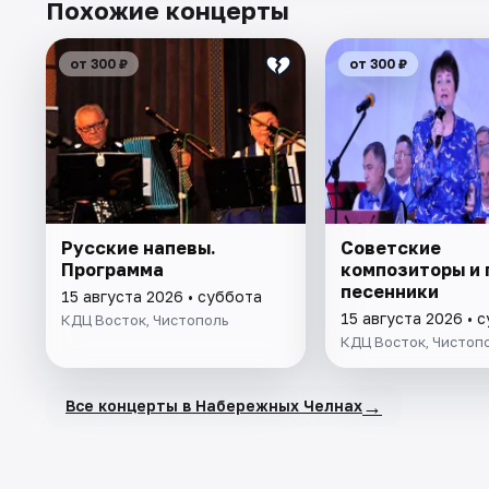
Похожие концерты
от 300 ₽
от 300 ₽
Русские напевы.
Советские
Программа
композиторы и 
песенники
15 августа 2026 • суббота
15 августа 2026 • 
КДЦ Восток, Чистополь
КДЦ Восток, Чистоп
→
Все концерты в Набережных Челнах