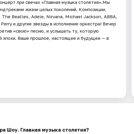
концерт при свечах «Главная музыка столетия».Мы
ундтреками жизни целых поколений. Композиции,
The Beatles, Adele, Nirvana, Michael Jackson, АBBA,
 Perry и другие звезды в исполнение оркестра! Вечер
ретив «свою» песню, и услышать ту, которую
й эпохи. Ваше прошлое, настоящее и будущее — в
ура Шоу. Главная музыка столетия?