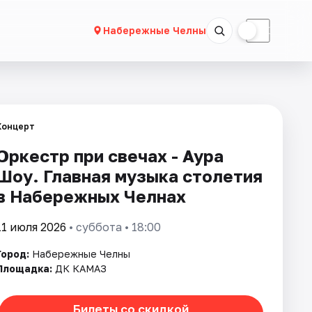
☀
☾
Набережные Челны
Концерт
Оркестр при свечах - Аура
Шоу. Главная музыка столетия
в Набережных Челнах
11 июля 2026
• суббота • 18:00
Город:
Набережные Челны
Площадка:
ДК КАМАЗ
Билеты со скидкой