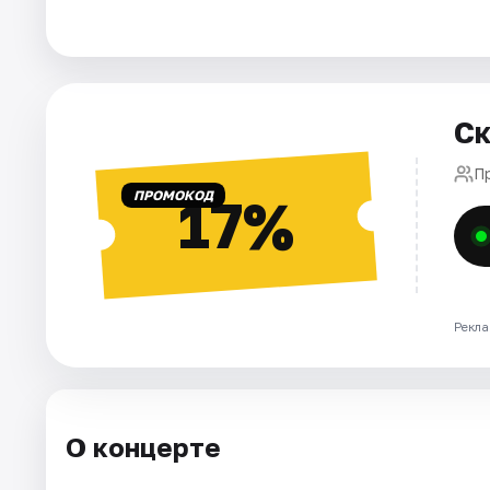
Площадки
Артисты
Рейтинги
Ск
П
ПРОМОКОД
17%
Рекла
О концерте