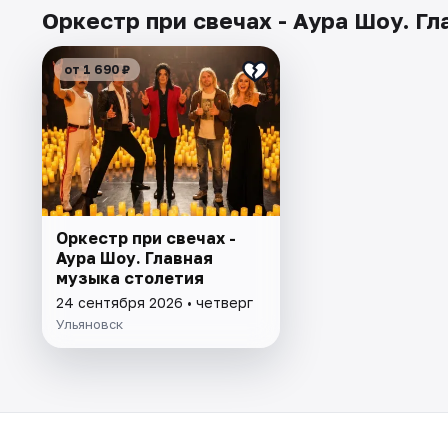
Оркестр при свечах - Аура Шоу. Гл
от 1 690 ₽
Оркестр при свечах -
Аура Шоу. Главная
музыка столетия
24 сентября 2026 • четверг
Ульяновск