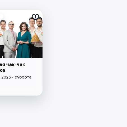
ая чак-чак
ка
а 2026 • суббота