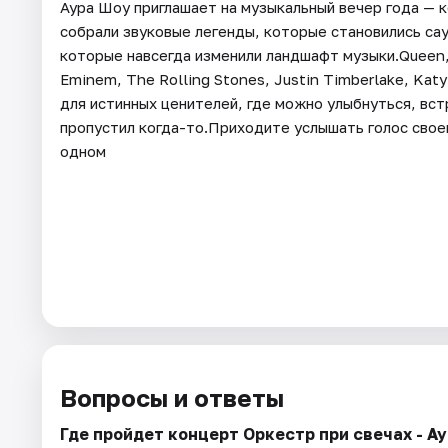
Аура Шоу приглашает на музыкальный вечер года — 
собрали звуковые легенды, которые становились са
которые навсегда изменили ландшафт музыки.Queen, 
Eminem, The Rolling Stones, Justin Timberlake, Katy
для истинных ценителей, где можно улыбнуться, вст
пропустил когда-то.Приходите услышать голос свое
одном
Вопросы и ответы
Где пройдет концерт Оркестр при свечах - А