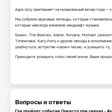
Аура Шоу приглашает на музыкальный вечер года — к
Мы собрали звуковые легенды, которые становились
которые навсегда изменили ландшафт музыки.
Queen, The Beatles, Adele, Nirvana, Michael Jackson
Timberlake, Katy Perry и другие звезды в исполнени
улыбнуться, встретив «свою» песню, и услышать ту,
Приходите услышать голос своей эпохи. Ваше прошл
Вопросы и ответы
Где пройдет событие Оркестр при свечах - А