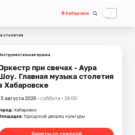
☀
☾
Хабаровск
ка столетия
Инструментальная музыка
Оркестр при свечах - Аура
Шоу. Главная музыка столетия
в Хабаровске
15 августа 2026
• суббота • 18:00
Город:
Хабаровск
Площадка:
Городской дворец культуры
Билеты со скидкой