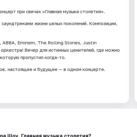
онцерт при свечах «Главная музыка столетия».
 саундтреками жизни целых поколений. Композиции,
, АBBA, Eminem, The Rolling Stones, Justin
е оркестра! Вечер для истинных ценителей, где можно
 которую пропустил когда-то.
ое, настоящее и будущее — в одном концерте.
ура Шоу. Главная музыка столетия?