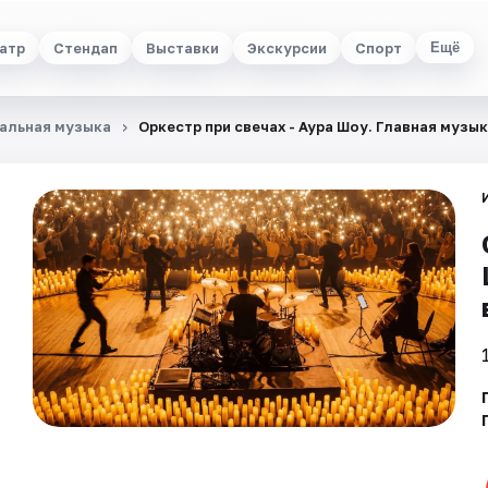
атр
Стендап
Выставки
Экскурсии
Спорт
Ещё
альная музыка
Оркестр при свечах - Аура Шоу. Главная музы