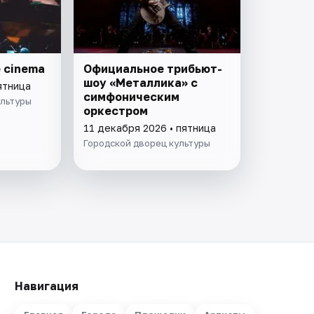
 cinema
Официальное трибьют-
шоу «Металлика» с
ятница
симфоническим
ультуры
оркестром
11 декабря 2026 • пятница
Городской дворец культуры
Навигация