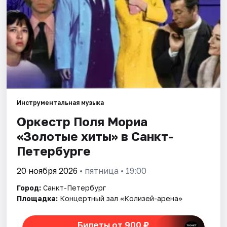
Города
Площадки
Артисты
Рейтинги
Инструментальная музыка
Оркестр Поля Мориа
«Золотые хиты» в Санкт-
Петербурге
20 ноября 2026
• пятница • 19:00
Город:
Санкт-Петербург
Площадка:
Концертный зал «Колизей-арена»
Билеты от 900 ₽