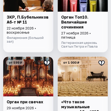
ЗКР, П.Бубельников
Орган Топ10.
Аб-т № 11
Величайшие
сочинения
22 ноября 2026 •
воскресенье
27 ноября 2026 •
пятница
Филармония (Большой
зал)
Лютеранская церковь
Святых Петра и Павла
от 599 ₽
от 1 000 ₽
Орган при свечах
«Что такое
музыкальные
29 ноября 2026 •