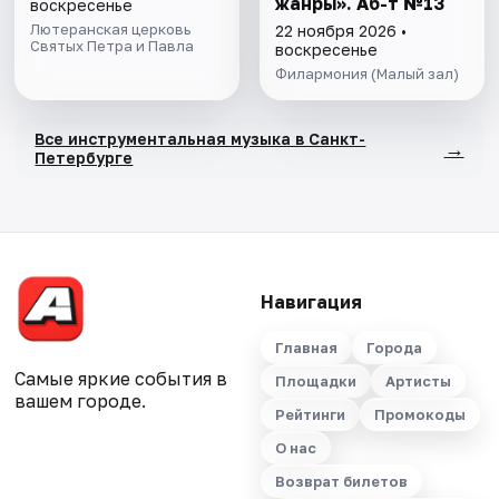
жанры». Аб-т №13
воскресенье
Лютеранская церковь
22 ноября 2026 •
Святых Петра и Павла
воскресенье
Филармония (Малый зал)
Все инструментальная музыка в Санкт-
→
Петербурге
Навигация
Главная
Города
Самые яркие события в
Площадки
Артисты
вашем городе.
Рейтинги
Промокоды
О нас
Возврат билетов