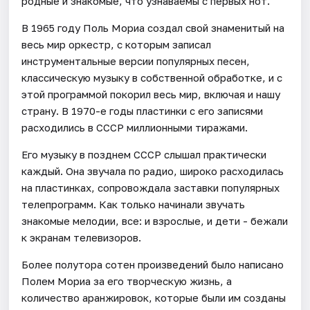
родные и знакомые, что узнаваемы с первых нот.
В 1965 году Поль Мориа создал свой знаменитый на
весь мир оркестр, с которым записал
инструментальные версии популярных песен,
классическую музыку в собственной обработке, и с
этой программой покорил весь мир, включая и нашу
страну. В 1970-е годы пластинки с его записями
расходились в СССР миллионными тиражами.
Его музыку в позднем СССР слышал практически
каждый. Она звучала по радио, широко расходилась
на пластинках, сопровождала заставки популярных
телепрограмм. Как только начинали звучать
знакомые мелодии, все: и взрослые, и дети - бежали
к экранам телевизоров.
Более полутора сотен произведений было написано
Полем Мориа за его творческую жизнь, а
количество аранжировок, которые были им созданы