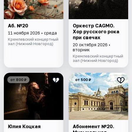
Аб. №20
Оркестр CAGMO.
Хор русского рока
11 ноября 2026 • среда
при свечах
Кремлевский концертный
зал (Нижний Новгород)
20 октября 2026 •
вторник
Кремлевский концертный
зал (Нижний Новгород)
от 800 ₽
от 500 ₽
Юлия Коцкая
Абонемент №20.