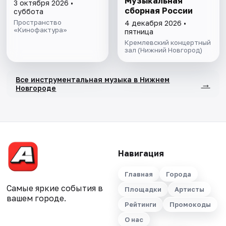
Музыкальная
3 октября 2026 •
сборная России
суббота
Пространство
4 декабря 2026 •
«Кинофактура»
пятница
Кремлевский концертный
зал (Нижний Новгород)
Все инструментальная музыка в Нижнем
→
Новгороде
Навигация
Главная
Города
Самые яркие события в
Площадки
Артисты
вашем городе.
Рейтинги
Промокоды
О нас