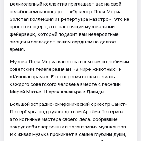
Великолепный коллектив приглашает вас на свой
незабываемый концерт — «Оркестр Поля Мориа —
Золотая коллекция из репертуара маэстро». Это не
просто концерт, это настоящий музыкальный
фейерверк, который подарит вам невероятные
эмоции и завладеет вашим сердцем на долгое
время.
Музыка Поля Мориа известна всем нам по любимым
советским телепередачам «В мире животных» и
«Кинопанорама». Его творения вошли в жизнь
каждого советского человека вместе с песнями
Мирей Матье, Шарля Азнавура и Далиды.
Большой эстрадно-симфонический оркестр Санкт-
Петербурга под руководством Артёма Тетерина —
это истинные мастера своего дела, собравшие
вокруг себя энергичных и талантливых музыкантов.
Их живая музыка проникает в самые глубины души,