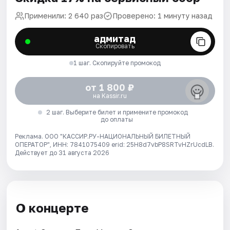
Применили: 2 640 раз
Проверено: 1 минуту назад
адмитад
Скопировать
1 шаг. Скопируйте промокод
от 1 800 ₽
на Kassir.ru
2 шаг. Выберите билет и примените промокод
до оплаты
Реклама. ООО "КАССИР.РУ-НАЦИОНАЛЬНЫЙ БИЛЕТНЫЙ
ОПЕРАТОР", ИНН: 7841075409 erid: 25H8d7vbP8SRTvHZrUcdLB.
Действует до 31 августа 2026
О концерте