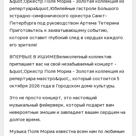
&quot;Оркестр Поля Мориа - Золотая коллекция из
репертуара&quot;Юбилейные гастроли Большого
эстрадно-симфонического оркестра Санкт-
Петербурга под руководством Артема Тетерина
Приготовьтесь к захватывающему событию,
которое оставит глубокий след в сердцах каждого
его зрителя!
ВПЕРВЫЕ В ИШИМЕВеликолепный коллектив
приглашает вас на свой незабываемый концерт -
&quot;Оркестр Поля Мориа - Золотая коллекция из
репертуара маэстро&quot;, который состоится 5
октября 2026 года в Городском доме культуры.
Это не просто концерт, это настоящий
музыкальный фейерверк, который подарит вам
невероятные эмоции и завладеет вашим сердцем на
долгое время.
Музыка Поля Мориа известна всем нам по любимым