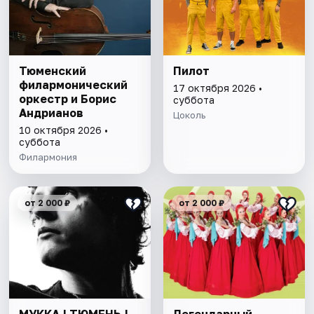
Тюменский
Пилот
филармонический
17 октября 2026 •
оркестр и Борис
суббота
Андрианов
Цоколь
10 октября 2026 •
суббота
Филармония
от 2 000 ₽
от 2 000 ₽
МУККА | ТЮМЕНЬ |
Легендарный