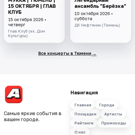
15 ОКТЯБРЯ | ГЛАВ
ансамбль "Берёзка"
КЛУБ
10 октября 2026 •
суббота
15 октября 2026 •
четверг
ДК Нефтяник (Тюмень)
Глав Клуб (ex. Дом
Культуры)
→
Все концерты в Тюмени
Навигация
Главная
Города
Самые яркие события в
Площадки
Артисты
вашем городе.
Рейтинги
Промокоды
О нас