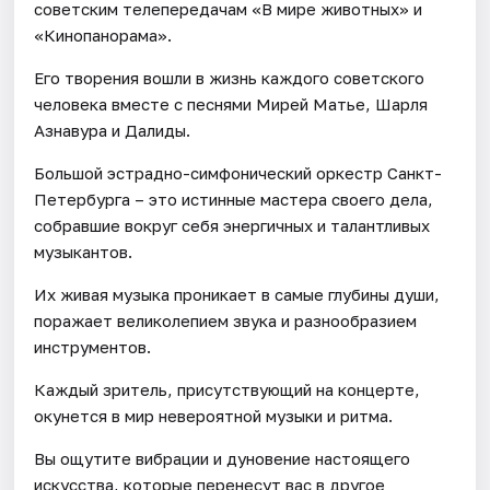
советским телепередачам «В мире животных» и
«Кинопанорама».
Его творения вошли в жизнь каждого советского
человека вместе с песнями Мирей Матье, Шарля
Азнавура и Далиды.
Большой эстрадно-симфонический оркестр Санкт-
Петербурга – это истинные мастера своего дела,
собравшие вокруг себя энергичных и талантливых
музыкантов.
Их живая музыка проникает в самые глубины души,
поражает великолепием звука и разнообразием
инструментов.
Каждый зритель, присутствующий на концерте,
окунется в мир невероятной музыки и ритма.
Вы ощутите вибрации и дуновение настоящего
искусства, которые перенесут вас в другое