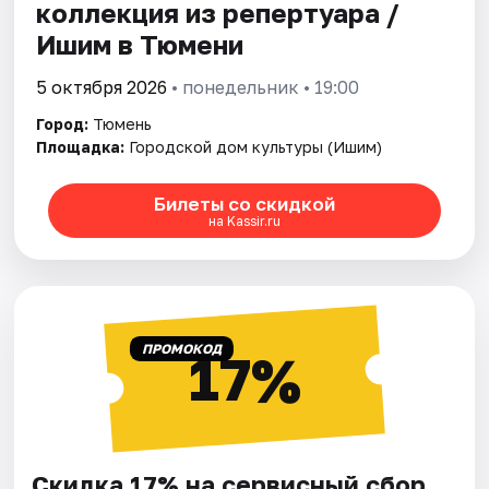
коллекция из репертуара /
Ишим в Тюмени
5 октября 2026
• понедельник • 19:00
Город:
Тюмень
Площадка:
Городской дом культуры (Ишим)
Билеты со скидкой
на Kassir.ru
ПРОМОКОД
17%
Скидка 17% на сервисный сбор