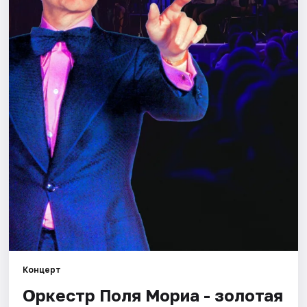
Города
Площадки
Артисты
Рейтинги
Концерт
Оркестр Поля Мориа - золотая