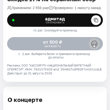
Применили: 2 558 раз
Проверено: 1 минуту назад
адмитад
Скопировать
1 шаг. Скопируйте промокод
от 500 ₽
на Kassir.ru
2 шаг. Выберите билет и примените промокод
до оплаты
Реклама. ООО "КАССИР.РУ-НАЦИОНАЛЬНЫЙ БИЛЕТНЫЙ
ОПЕРАТОР", ИНН: 7841075409 erid: 25H8d7vbP8SRTvHZrUcdLB.
Действует до 31 августа 2026
О концерте