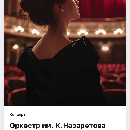
Города
Площадки
Артисты
Рейтинги
Концерт
Оркестр им. К.Назаретова