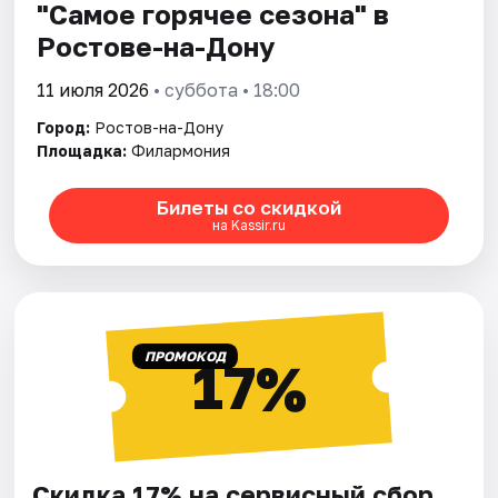
"Самое горячее сезона" в
Ростове-на-Дону
11 июля 2026
• суббота • 18:00
Город:
Ростов-на-Дону
Площадка:
Филармония
Билеты со скидкой
на Kassir.ru
ПРОМОКОД
17%
Скидка 17% на сервисный сбор