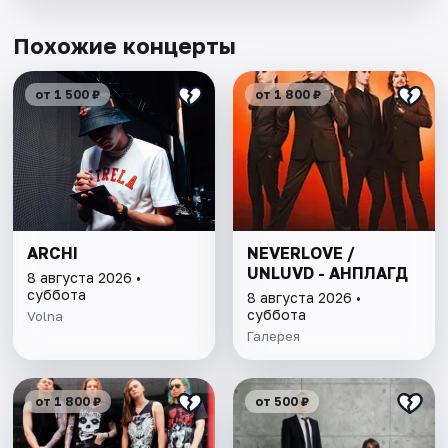
Похожие концерты
от 1 500 ₽
от 1 800 ₽
ARCHI
NEVERLOVE /
UNLUVD - АНПЛАГД
8 августа 2026 •
суббота
8 августа 2026 •
суббота
Volna
Галерея
от 1 800 ₽
от 500 ₽