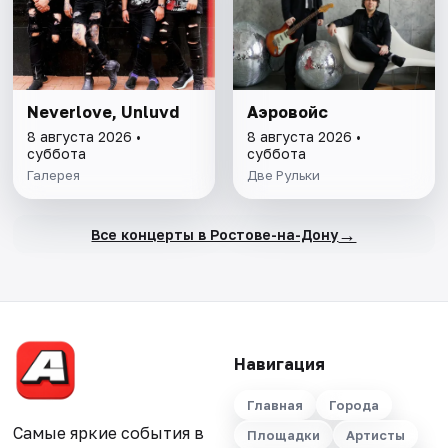
Neverlove, Unluvd
Аэровойс
8 августа 2026 •
8 августа 2026 •
суббота
суббота
Галерея
Две Рульки
→
Все концерты в Ростове-на-Дону
Навигация
Главная
Города
Самые яркие события в
Площадки
Артисты