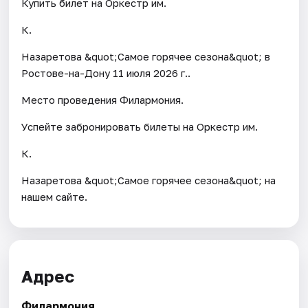
Купить билет на Оркестр им.
К.
Назаретова &quot;Самое горячее сезона&quot; в
Ростове-на-Дону 11 июля 2026 г..
Место проведения Филармония.
Успейте забронировать билеты на Оркестр им.
К.
Назаретова &quot;Самое горячее сезона&quot; на
нашем сайте.
Адрес
Филармония