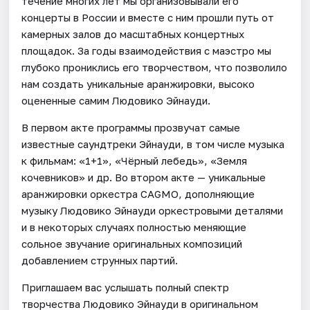
течение многих лет мы организовывали его
концерты в России и вместе с ним прошли путь от
камерных залов до масштабных концертных
площадок. За годы взаимодействия с маэстро мы
глубоко прониклись его творчеством, что позволило
нам создать уникальные аранжировки, высоко
оцененные самим Людовико Эйнауди.
В первом акте программы прозвучат самые
известные саундтреки Эйнауди, в том числе музыка
к фильмам: «1+1», «Чёрный лебедь», «Земля
кочевников» и др. Во втором акте — уникальные
аранжировки оркестра CAGMO, дополняющие
музыку Людовико Эйнауди оркестровыми деталями
и в некоторых случаях полностью меняющие
сольное звучание оригинальных композиций
добавлением струнных партий.
Приглашаем вас услышать полный спектр
творчества Людовико Эйнауди в оригинальном