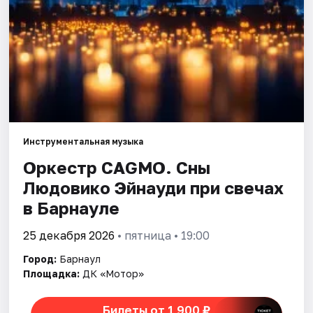
Площадки
Артисты
Рейтинги
Инструментальная музыка
Оркестр CAGMO. Сны
Людовико Эйнауди при свечах
в Барнауле
25 декабря 2026
• пятница • 19:00
Город:
Барнаул
Площадка:
ДК «Мотор»
Билеты от 1 900 ₽