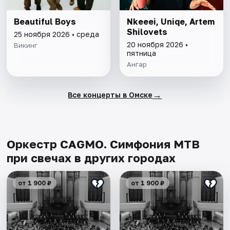
Beautiful Boys
Nkeeei, Uniqe, Artem
Shilovets
25 ноября 2026 • среда
20 ноября 2026 •
Викинг
пятница
Ангар
→
Все концерты в Омске
Оркестр CAGMO. Симфония МТВ
при свечах в других городах
от 1 900 ₽
от 1 900 ₽