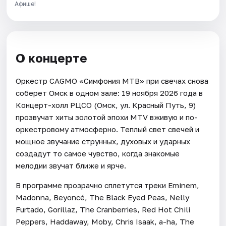
Афише!
О концерте
Оркестр CAGMO «Симфония МТВ» при свечах снова
соберет Омск в одном зале: 19 ноября 2026 года в
Концерт-холл РЦСО (Омск, ул. Красный Путь, 9)
прозвучат хиты золотой эпохи MTV вживую и по-
оркестровому атмосферно. Теплый свет свечей и
мощное звучание струнных, духовых и ударных
создадут то самое чувство, когда знакомые
мелодии звучат ближе и ярче.
В программе прозрачно сплетутся треки Eminem,
Madonna, Beyoncé, The Black Eyed Peas, Nelly
Furtado, Gorillaz, The Cranberries, Red Hot Chili
Peppers, Haddaway, Moby, Chris Isaak, a-ha, The