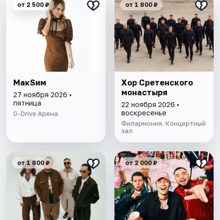
от 2 500 ₽
от 1 800 ₽
МакSим
Хор Сретенского
монастыря
27 ноября 2026 •
пятница
22 ноября 2026 •
воскресенье
G-Drive Арена
Филармония. Концертный
зал
от 1 800 ₽
от 2 000 ₽