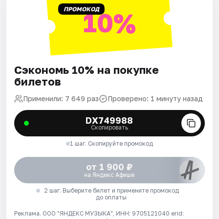
ПРОМОКОД
10%
Сэкономь 10% на покупке
билетов
Применили: 7 649 раз
Проверено: 1 минуту назад
DX749988
Скопировать
1 шаг. Скопируйте промокод
от 1 900 ₽
на Яндекс Афише
2 шаг. Выберите билет и примените промокод
до оплаты
Реклама. ООО "ЯНДЕКС МУЗЫКА", ИНН: 9705121040 erid: