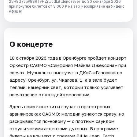
25H8d7vbP8SRTvHZrUcdLB
Действует до 30 сентября 2026
при покупке билетов от 3 000 ₽ на это мероприятие на Яндекс
Афише!
О концерте
18 октября 2026 года в Оренбурге пройдет концерт
Оркестр CAGMO «Симфония Майкла Джексона» при
свечах. Музыканты выступят в ДКиС «Газовик» по
адресу: Оренбург, ул. Чкалова, 1, а в зале будет
теплый, камерный свет, который только усиливает
впечатление от каждой композиции.
Здесь привычные хиты звучат в оркестровых
аранжировках CAGMO: мелодии узнаются сразу, но
раскрываются по-новому — с плотным саундом
струн и яркими акцентами духовых. В программе
билеты на концерт с треками Billie Jean, Earth