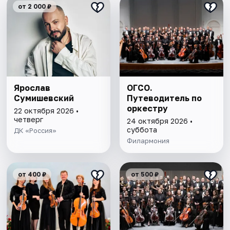
от 2 000 ₽
Ярослав
ОГСО.
Сумишевский
Путеводитель по
оркестру
22 октября 2026 •
четверг
24 октября 2026 •
суббота
ДК «Россия»
Филармония
от 400 ₽
от 500 ₽