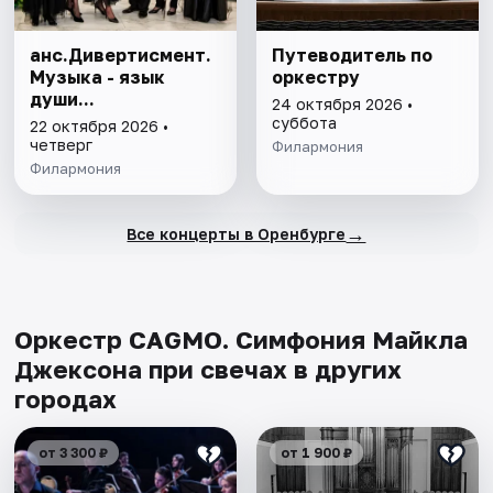
анс.Дивертисмент.
Путеводитель по
Музыка - язык
оркестру
души...
24 октября 2026 •
суббота
22 октября 2026 •
четверг
Филармония
Филармония
→
Все концерты в Оренбурге
Оркестр CAGMO. Симфония Майкла
Джексона при свечах в других
городах
от 3 300 ₽
от 1 900 ₽