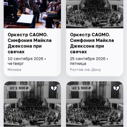
Оркестр CAGMO.
Оркестр CAGMO.
Симфония Майкла
Симфония Майкла
Джексона при
Джексона при
свечах
свечах
10 сентября 2026 •
25 сентября 2026 •
четверг
пятница
Москва
Ростов-на-Дону
от 1 900 ₽
от 1 900 ₽