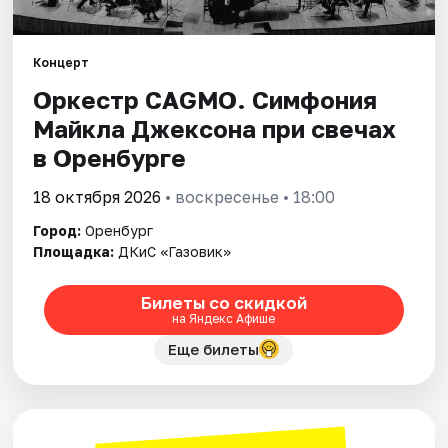
Города
Концерт
Оркестр CAGMO. Симфония
Площадки
Майкла Джексона при свечах
Артисты
в Оренбурге
Рейтинги
18 октября 2026
• воскресенье • 18:00
Город:
Оренбург
Площадка:
ДКиС «Газовик»
Билеты со скидкой
на Яндекс Афише
Еще билеты