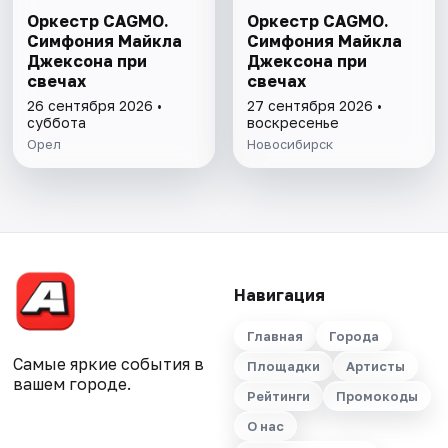
Оркестр CAGMO.
Оркестр CAGMO.
Симфония Майкла
Симфония Майкла
Джексона при
Джексона при
свечах
свечах
26 сентября 2026 •
27 сентября 2026 •
суббота
воскресенье
Орел
Новосибирск
Навигация
Главная
Города
Самые яркие события в
Площадки
Артисты
вашем городе.
Рейтинги
Промокоды
О нас