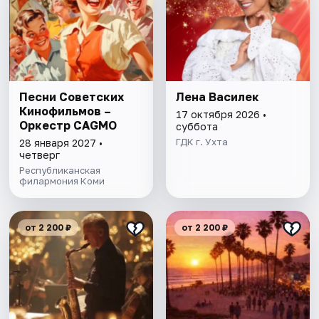
Песни Советских
Лена Василек
Кинофильмов –
17 октября 2026 •
Оркестр CAGMO
суббота
ГДК г. Ухта
28 января 2027 •
четверг
Республиканская
филармония Коми
от 2 200 ₽
от 2 200 ₽