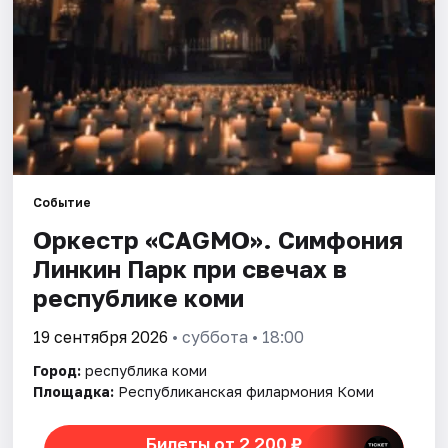
Событие
Оркестр «CAGMO». Симфония
Линкин Парк при свечах в
республике коми
19 сентября 2026
• суббота • 18:00
Город:
республика коми
Площадка:
Республиканская филармония Коми
Билеты от 2 200 ₽