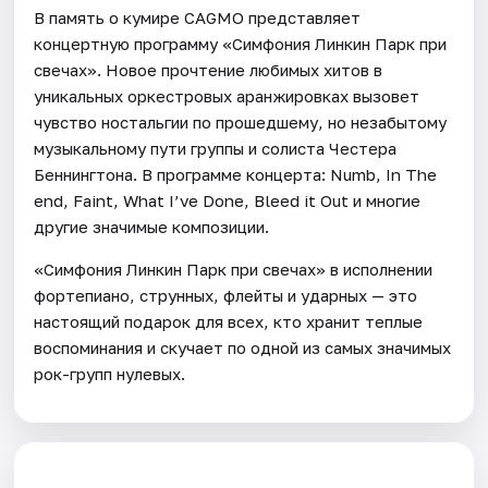
В память о кумире CAGMO представляет
концертную программу «Симфония Линкин Парк при
свечах». Новое прочтение любимых хитов в
уникальных оркестровых аранжировках вызовет
чувство ностальгии по прошедшему, но незабытому
музыкальному пути группы и солиста Честера
Беннингтона. В программе концерта: Numb, In The
end, Faint, What I’ve Done, Bleed it Out и многие
другие значимые композиции.
«Симфония Линкин Парк при свечах» в исполнении
фортепиано, струнных, флейты и ударных — это
настоящий подарок для всех, кто хранит теплые
воспоминания и скучает по одной из самых значимых
рок-групп нулевых.