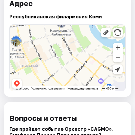
Адрес
Республиканская филармония Коми
Вопросы и ответы
Где пройдет событие Оркестр «CAGMO».
Симфония Линкин Парк при свечах?