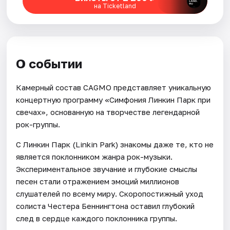
на Ticketland
О событии
Камерный состав CAGMO представляет уникальную
концертную программу «Симфония Линкин Парк при
свечах», основанную на творчестве легендарной
рок-группы.
С Линкин Парк (Linkin Park) знакомы даже те, кто не
является поклонником жанра рок-музыки.
Экспериментальное звучание и глубокие смыслы
песен стали отражением эмоций миллионов
слушателей по всему миру. Скоропостижный уход
солиста Честера Беннингтона оставил глубокий
след в сердце каждого поклонника группы.