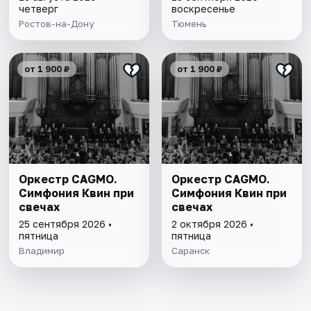
четверг
воскресенье
Ростов-на-Дону
Тюмень
от 1 900 ₽
от 1 900 ₽
Оркестр CAGMO.
Оркестр CAGMO.
Симфония Квин при
Симфония Квин при
свечах
свечах
25 сентября 2026 •
2 октября 2026 •
пятница
пятница
Владимир
Саранск