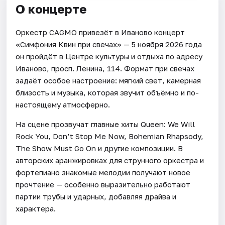
О концерте
Оркестр CAGMO привезёт в Иваново концерт
«Симфония Квин при свечах» — 5 ноября 2026 года
он пройдёт в Центре культуры и отдыха по адресу
Иваново, просп. Ленина, 114. Формат при свечах
задаёт особое настроение: мягкий свет, камерная
близость и музыка, которая звучит объёмно и по-
настоящему атмосферно.
На сцене прозвучат главные хиты Queen: We Will
Rock You, Don’t Stop Me Now, Bohemian Rhapsody,
The Show Must Go On и другие композиции. В
авторских аранжировках для струнного оркестра и
фортепиано знакомые мелодии получают новое
прочтение — особенно выразительно работают
партии трубы и ударных, добавляя драйва и
характера.