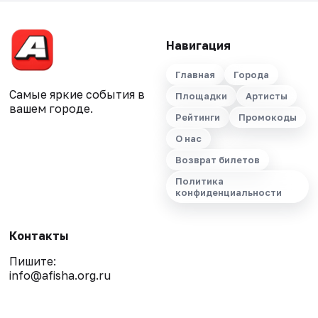
Навигация
Главная
Города
Самые яркие события в
Площадки
Артисты
вашем городе.
Рейтинги
Промокоды
О нас
Возврат билетов
Политика
конфиденциальности
Контакты
Пишите:
info@afisha.org.ru