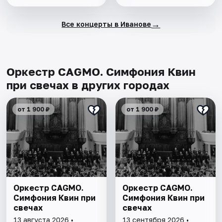
→
Все концерты в Иванове
Оркестр CAGMO. Симфония Квин
при свечах в других городах
от 1 900 ₽
от 1 900 ₽
Оркестр CAGMO.
Оркестр CAGMO.
Симфония Квин при
Симфония Квин при
свечах
свечах
13 августа 2026 •
13 сентября 2026 •