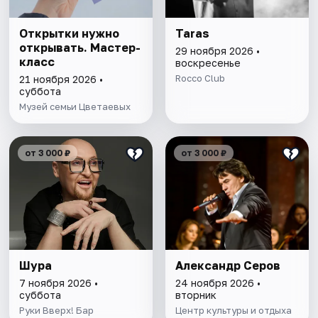
Открытки нужно
Taras
открывать. Мастер-
29 ноября 2026 •
класс
воскресенье
Rocco Club
21 ноября 2026 •
суббота
Музей семьи Цветаевых
от 3 000 ₽
от 3 000 ₽
Шура
Александр Серов
7 ноября 2026 •
24 ноября 2026 •
суббота
вторник
Руки Вверх! Бар
Центр культуры и отдыха