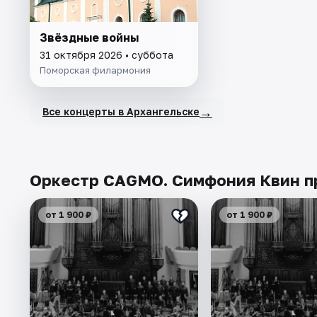
Звёздные войны
31 октября 2026 • суббота
Поморская филармония
→
Все концерты в Архангельске
Оркестр CAGMO. Симфония Квин пр
от 1 900 ₽
от 1 900 ₽