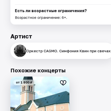
Есть ли возрастные ограничения?
Возрастное ограничение: 6+.
Артист
Оркестр CAGMO. Симфония Квин при свечах
Похожие концерты
от 1 800 ₽