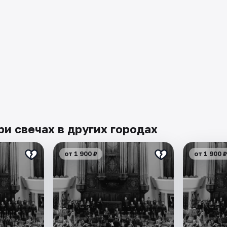
и свечах в других городах
от 1 900 ₽
от 1 900 ₽