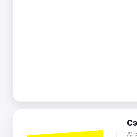
Площадки
Артисты
Рейтинги
Сэ
П