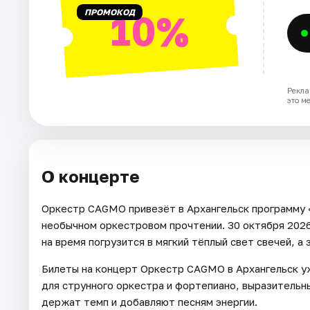
ПРОМОКОД
10%
Рекла
это м
О концерте
Оркестр CAGMO привезёт в Архангельск программу 
необычном оркестровом прочтении. 30 октября 2026 г
на время погрузится в мягкий тёплый свет свечей, а
Билеты на концерт Оркестр CAGMO в Архангельск у
для струнного оркестра и фортепиано, выразительн
держат темп и добавляют песням энергии.