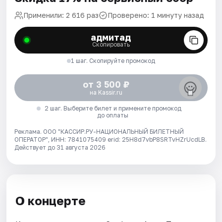
Применили: 2 616 раз
Проверено: 1 минуту назад
адмитад
Скопировать
1 шаг. Скопируйте промокод
от 3 500 ₽
на Kassir.ru
2 шаг. Выберите билет и примените промокод
до оплаты
Реклама. ООО "КАССИР.РУ-НАЦИОНАЛЬНЫЙ БИЛЕТНЫЙ
ОПЕРАТОР", ИНН: 7841075409 erid: 25H8d7vbP8SRTvHZrUcdLB.
Действует до 31 августа 2026
О концерте