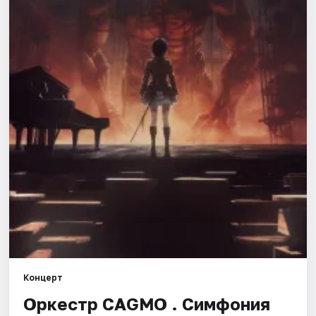
Города
Площадки
Артисты
Рейтинги
Концерт
Оркестр CAGMO . Симфония