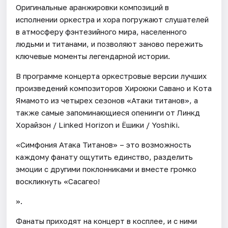
Оригинальные аранжировки композиций в
исполнении оркестра и хора погружают слушателей
в атмосферу фэнтезийного мира, населенного
людьми и титанами, и позволяют заново пережить
ключевые моменты легендарной истории.
В программе концерта оркестровые версии лучших
произведений композиторов Хироюки Савано и Кота
Ямамото из четырех сезонов «Атаки титанов», а
также самые запоминающиеся опенинги от Линкд
Хорайзон / Linked Horizon и Ёшики / Yoshiki.
«Симфония Атака Титанов» – это возможность
каждому фанату ощутить единство, разделить
эмоции с другими поклонниками и вместе громко
воскликнуть «Сасагео!
».
Фанаты приходят на концерт в косплее, и с ними