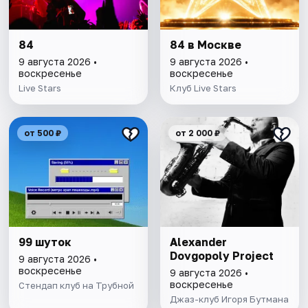
84
84 в Москве
9 августа 2026 •
9 августа 2026 •
воскресенье
воскресенье
Live Stars
Клуб Live Stars
от 500 ₽
от 2 000 ₽
99 шуток
Alexander
Dovgopoly Project
9 августа 2026 •
воскресенье
9 августа 2026 •
воскресенье
Стендап клуб на Трубной
Джаз-клуб Игоря Бутмана