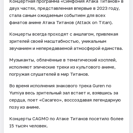
Концертная программа «Симфония Атака Титанов» в
двух частях, представленная впервые в 2023 году,
стала самым ожидаемым событием для всех
фанатов аниме Атака Титанов (Attack on Titan).
Концерты всегда проходят с аншлагом, привлекая
зрителей своей масштабностью, уникальным
звучанием и непередаваемой атмосферой единства.
Музыканты, облачённые в тематический косплей,
исполняют эпические треки из культового аниме,
погружая слушателей в мир Титанов.
Во время исполнения знакового трека Guren no
Yumiya весь зрительный зал встает и, взявшись за
сердца, поет «Сасагео», воссоздавая легендарную
позу из аниме.
Концерты CAGMO по Атаке Титанов посетило более
15 тысяч человек.