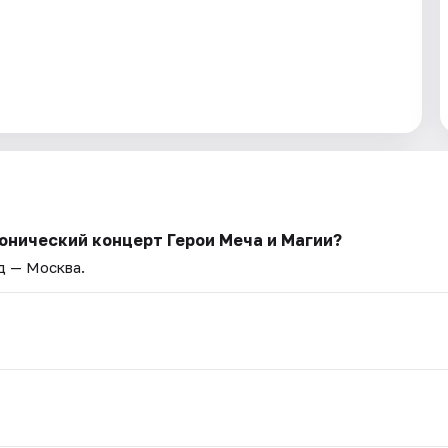
онический концерт Герои Меча и Магии?
од — Москва.