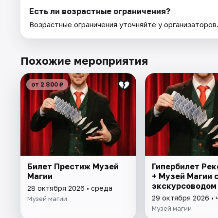
Есть ли возрастные ограничения?
Возрастные ограничения уточняйте у организаторов
Похожие мероприятия
от 2 800 ₽
Билет Престиж Музей
Гипербилет Ре
Магии
+ Музей Магии 
экскурсоводом
28 октября 2026 • среда
29 октября 2026 • 
Музей магии
Музей магии