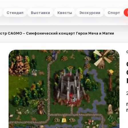
Стендап
Выставки
Квесты
Экскурсии
Спорт
стр CAGMO – Симфонический концерт Герои Меча и Магии