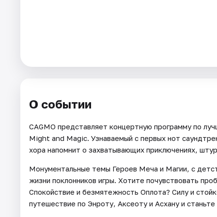
Города
Площадки
Артисты
Рейтинги
О событии
CAGMO представляет концертную программу по луч
Might and Magic. Узнаваемый с первых нот саундтре
хора напомнит о захватывающих приключениях, штурм
Монументальные темы Героев Меча и Магии, с детс
жизни поклонников игры. Хотите почувствовать пр
Спокойствие и безмятежность Оплота? Силу и стой
путешествие по Энроту, Аксеоту и Асхану и станьт