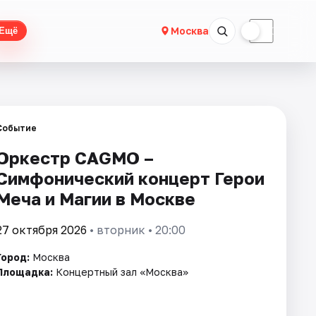
☀
☾
Москва
Ещё
Событие
Оркестр CAGMO –
Симфонический концерт Герои
Меча и Магии в Москве
27 октября 2026
• вторник • 20:00
Город:
Москва
Площадка:
Концертный зал «Москва»