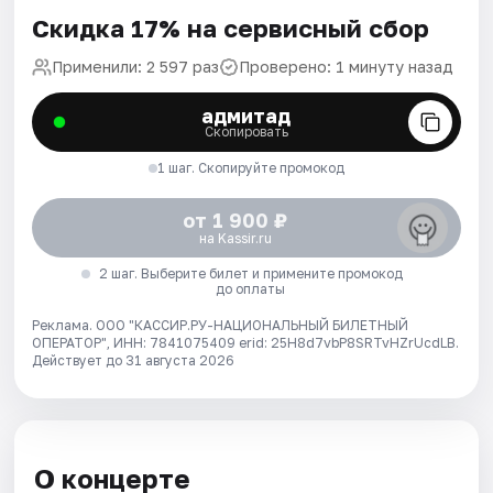
Скидка 17% на сервисный сбор
Применили: 2 597 раз
Проверено: 1 минуту назад
адмитад
Скопировать
1 шаг. Скопируйте промокод
от 1 900 ₽
на Kassir.ru
2 шаг. Выберите билет и примените промокод
до оплаты
Реклама. ООО "КАССИР.РУ-НАЦИОНАЛЬНЫЙ БИЛЕТНЫЙ
ОПЕРАТОР", ИНН: 7841075409 erid: 25H8d7vbP8SRTvHZrUcdLB.
Действует до 31 августа 2026
О концерте