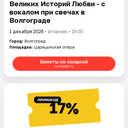
Великих Историй Любви - с
вокалом при свечах в
Волгограде
1 декабря 2026
• вторник • 19:00
Город:
Волгоград
Площадка:
Царицынская опера
Билеты со скидкой
на Kassir.ru
ПРОМОКОД
17%