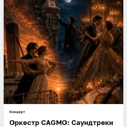
Города
Площадки
Артисты
Рейтинги
Концерт
Оркестр CAGMO: Саундтреки