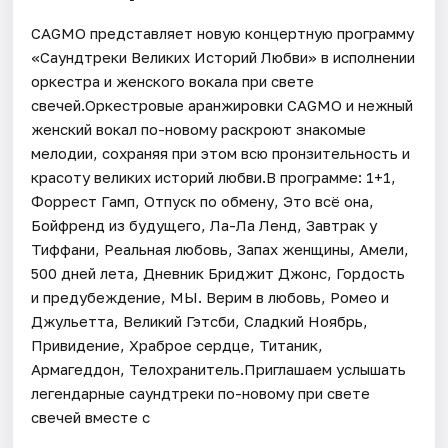
CAGMO представляет новую концертную программу
«Саундтреки Великих Историй Любви» в исполнении
оркестра и женского вокала при свете
свечей.Оркестровые аранжировки CAGMO и нежный
женский вокал по-новому раскроют знакомые
мелодии, сохраняя при этом всю пронзительность и
красоту великих историй любви.В программе: 1+1,
Форрест Гамп, Отпуск по обмену, Это всё она,
Бойфренд из будущего, Ла-Ла Ленд, Завтрак у
Тиффани, Реальная любовь, Запах женщины, Амели,
500 дней лета, Дневник Бриджит Джонс, Гордость
и предубеждение, МЫ. Верим в любовь, Ромео и
Джульетта, Великий Гэтсби, Сладкий Ноябрь,
Привидение, Храброе сердце, Титаник,
Армагеддон, Телохранитель.Приглашаем услышать
легендарные саундтреки по-новому при свете
свечей вместе с