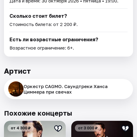
Дата и время:
30 октября 2026
• пятница • 19:00.
Сколько стоит билет?
Стоимость билета: от 2 200 ₽.
Есть ли возрастные ограничения?
Возрастное ограничение: 6+.
Артист
Оркестр CAGMO. Саундтреки Ханса
Циммера при свечах
Похожие концерты
от 4 300 ₽
от 3 000 ₽