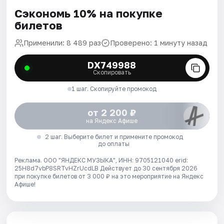
Сэкономь 10% на покупке
билетов
Применили: 8 489 раз
Проверено: 1 минуту назад
DX749988
Скопировать
1 шаг. Скопируйте промокод
от 2 200 ₽
на Яндекс Афише
2 шаг. Выберите билет и примените промокод
до оплаты
Реклама. ООО "ЯНДЕКС МУЗЫКА", ИНН: 9705121040 erid:
25H8d7vbP8SRTvHZrUcdLB
Действует до 30 сентября 2026
при покупке билетов от 3 000 ₽ на это мероприятие на Яндекс
Афише!