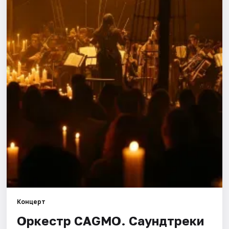
Города
Площадки
Артисты
Рейтинги
Концерт
Оркестр CAGMO. Саундтреки