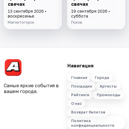
свечах
свечах
13 сентября 2026 •
19 сентября 2026 •
воскресенье
суббота
Магнитогорск
Псков
Навигация
Главная
Города
Самые яркие события в
Площадки
Артисты
вашем городе.
Рейтинги
Промокоды
О нас
Возврат билетов
Политика
конфиденциальности