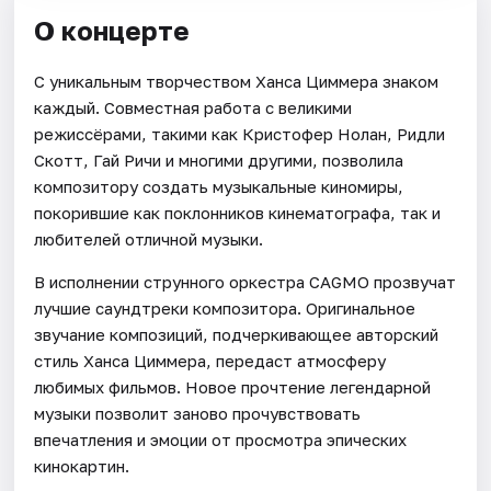
О концерте
С уникальным творчеством Ханса Циммера знаком
каждый. Совместная работа с великими
режиссёрами, такими как Кристофер Нолан, Ридли
Скотт, Гай Ричи и многими другими, позволила
композитору создать музыкальные киномиры,
покорившие как поклонников кинематографа, так и
любителей отличной музыки.
В исполнении струнного оркестра CAGMO прозвучат
лучшие саундтреки композитора. Оригинальное
звучание композиций, подчеркивающее авторский
стиль Ханса Циммера, передаст атмосферу
любимых фильмов. Новое прочтение легендарной
музыки позволит заново прочувствовать
впечатления и эмоции от просмотра эпических
кинокартин.