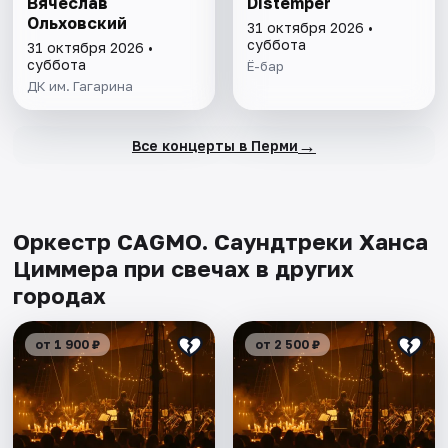
Вячеслав
Distemper
Ольховский
31 октября 2026 •
суббота
31 октября 2026 •
суббота
Ё-бар
ДК им. Гагарина
→
Все концерты в Перми
Оркестр CAGMO. Саундтреки Ханса
Циммера при свечах в других
городах
от 1 900 ₽
от 2 500 ₽