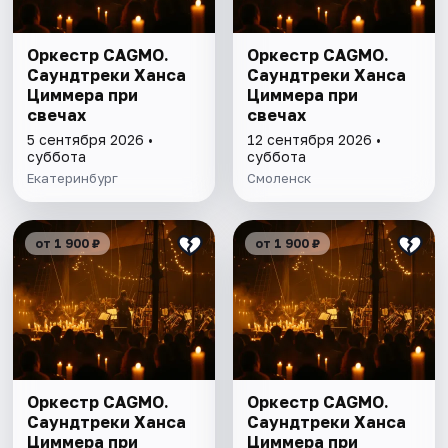
Оркестр CAGMO.
Оркестр CAGMO.
Саундтреки Ханса
Саундтреки Ханса
Циммера при
Циммера при
свечах
свечах
5 сентября 2026 •
12 сентября 2026 •
суббота
суббота
Екатеринбург
Смоленск
от 1 900 ₽
от 1 900 ₽
Оркестр CAGMO.
Оркестр CAGMO.
Саундтреки Ханса
Саундтреки Ханса
Циммера при
Циммера при