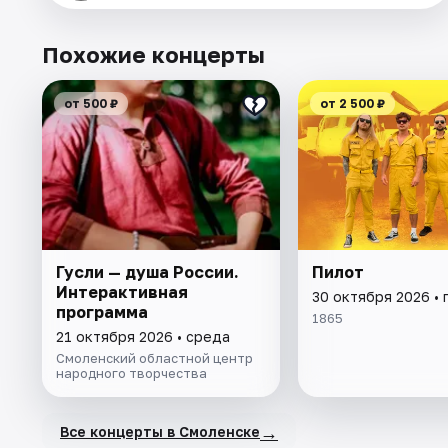
Похожие концерты
от 500 ₽
от 2 500 ₽
Гусли — душа России.
Пилот
Интерактивная
30 октября 2026 • 
программа
1865
21 октября 2026 • среда
Смоленский областной центр
народного творчества
→
Все концерты в Смоленске