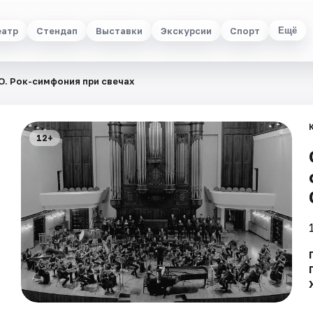
еатр
Стендап
Выставки
Экскурсии
Спорт
Ещё
. Рок-симфония при свечах
12+