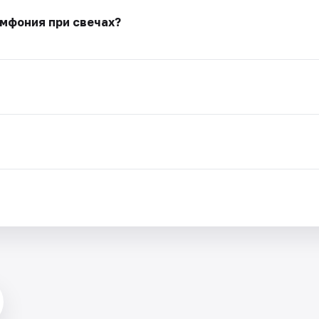
мфония при свечах?