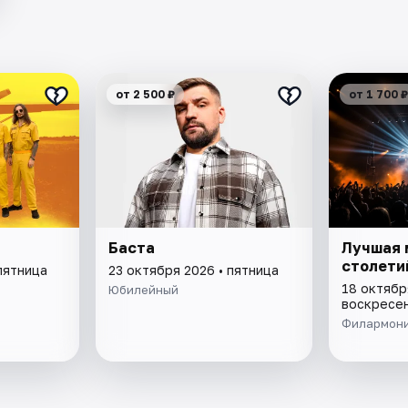
от 2 500 ₽
от 1 700 ₽
Баста
Лучшая 
столети
пятница
23 октября 2026 • пятница
18 октябр
Юбилейный
воскресе
Филармон