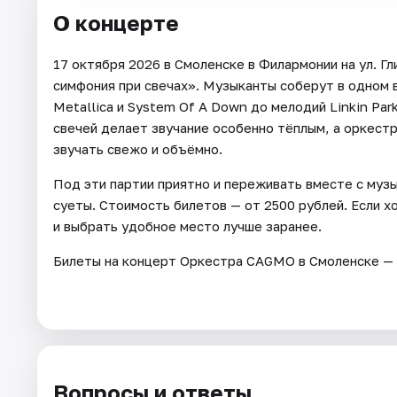
О концерте
17 октября 2026 в Смоленске в Филармонии на ул. 
симфония при свечах». Музыканты соберут в одном 
Metallica и System Of A Down до мелодий Linkin Par
свечей делает звучание особенно тёплым, а оркест
звучать свежо и объёмно.
Под эти партии приятно и переживать вместе с музы
суеты. Стоимость билетов — от 2500 рублей. Если х
и выбрать удобное место лучше заранее.
Билеты на концерт Оркестра CAGMO в Смоленске — 
Вопросы и ответы