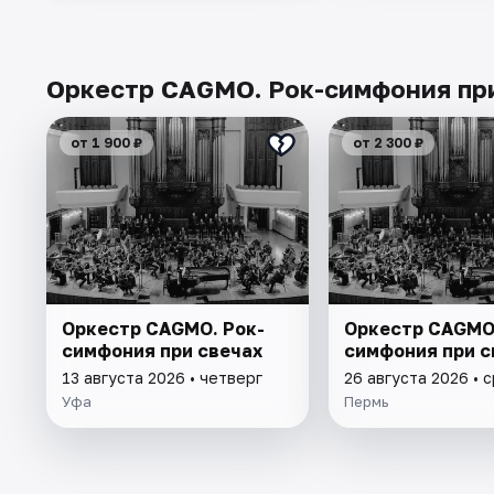
Оркестр CAGMO. Рок-симфония при
от 1 900 ₽
от 2 300 ₽
Оркестр CAGMO. Рок-
Оркестр CAGMO.
симфония при свечах
симфония при с
13 августа 2026 • четверг
26 августа 2026 • 
Уфа
Пермь