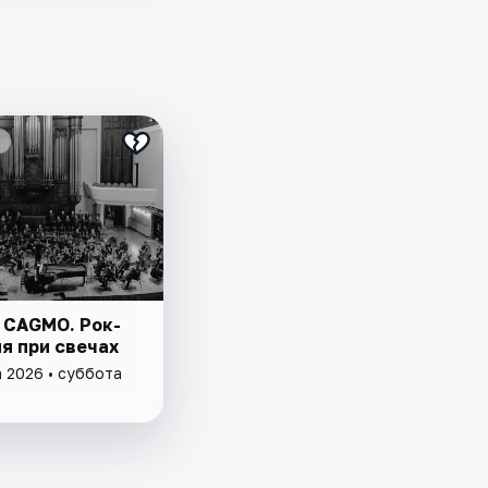
 CAGMO. Рок-
я при свечах
а 2026 • суббота