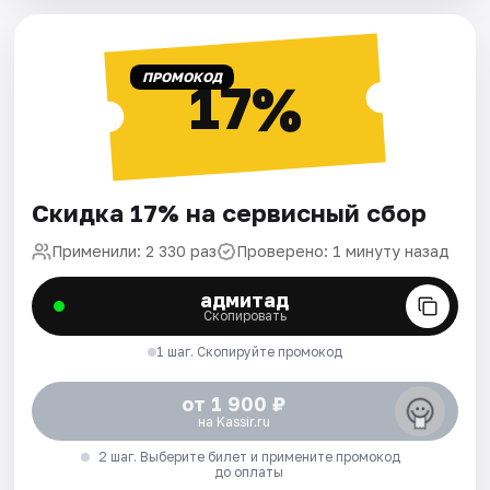
ПРОМОКОД
17%
Скидка 17% на сервисный сбор
Применили: 2 330 раз
Проверено: 1 минуту назад
адмитад
Скопировать
1 шаг. Скопируйте промокод
от 1 900 ₽
на Kassir.ru
2 шаг. Выберите билет и примените промокод
до оплаты