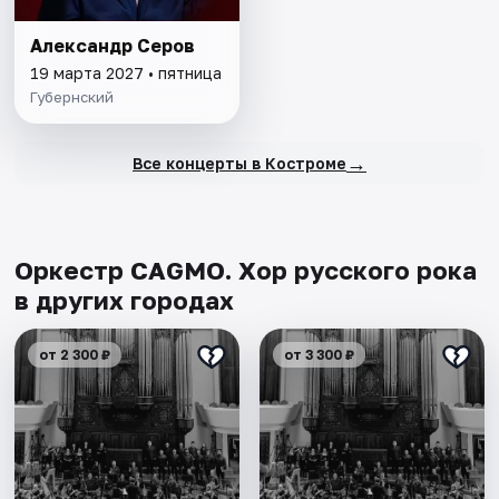
Александр Серов
19 марта 2027 • пятница
Губернский
→
Все концерты в Костроме
Оркестр CAGMO. Хор русского рока
в других городах
от 2 300 ₽
от 3 300 ₽