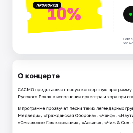
ПРОМОКОД
10%
Рекла
это м
О концерте
CAGMO представляет новую концертную программу п
Русского Рока» в исполнении оркестра и хора при св
В программе прозвучат песни таких легендарных гру
Медведи», «Гражданская Оборона», «Чайф», «Наути
«Смысловые Галлюцинации», «Альянс», «Чиж & Co», 