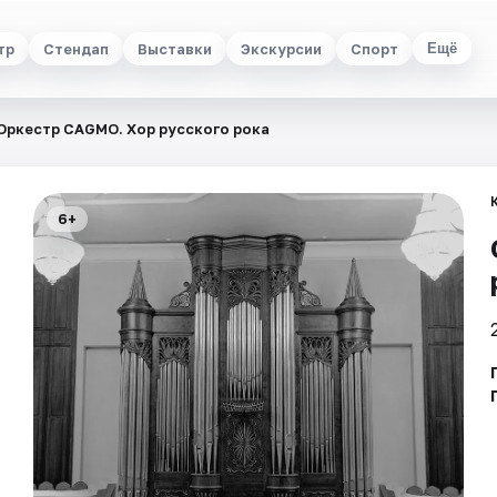
тр
Стендап
Выставки
Экскурсии
Спорт
Ещё
Оркестр CAGMO. Хор русского рока
6+