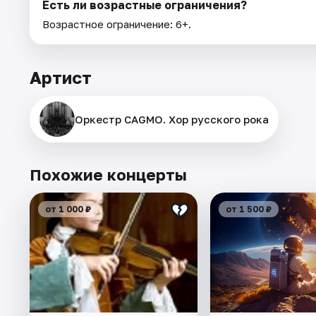
Есть ли возрастные ограничения?
Возрастное ограничение: 6+.
Артист
Оркестр CAGMO. Хор русского рока
Похожие концерты
от 1 000 ₽
от 1 500 ₽