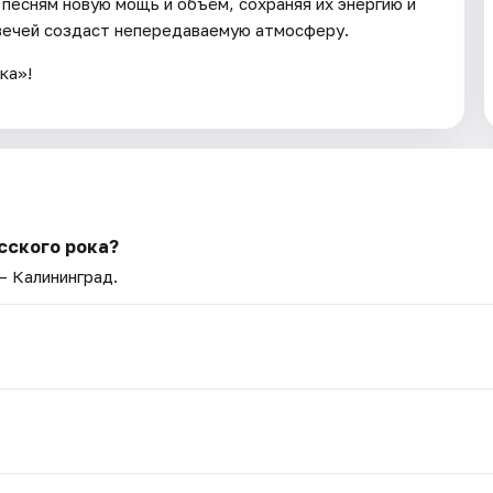
есням новую мощь и объём, сохраняя их энергию и
свечей создаст непередаваемую атмосферу.
ка»!
сского рока?
 — Калининград.