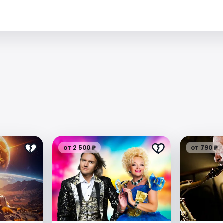
от 2 500 ₽
от 790 ₽