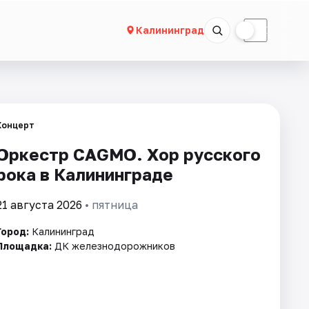
☀
☾
Калининград
Концерт
Оркестр CAGMO. Хор русского
рока в Калининграде
21 августа 2026
• пятница
Город:
Калининград
Площадка:
ДК железнодорожников