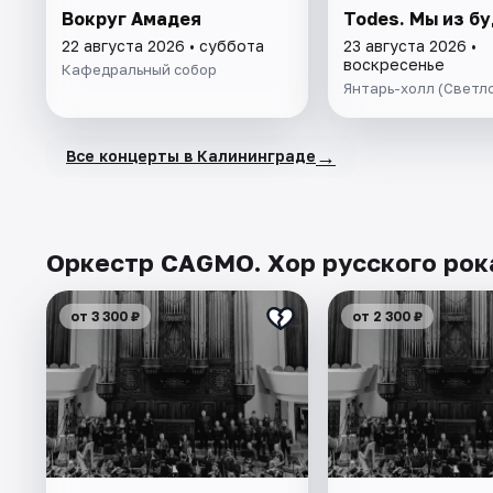
Вокруг Амадея
Todes. Мы из б
22 августа 2026 • суббота
23 августа 2026 •
воскресенье
Кафедральный собор
Янтарь-холл (Светл
→
Все концерты в Калининграде
Оркестр CAGMO. Хор русского рока
от 3 300 ₽
от 2 300 ₽