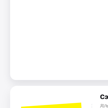
Города
Площадки
Артисты
Рейтинги
Сэ
П