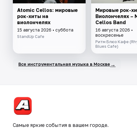
Atomic Cellos: мировые
Мировые рок-хи
рок-хиты на
Виолончелях – 
виолончелях
Cellos Band
15 августа 2026 • суббота
16 августа 2026 •
воскресенье
StandUp Cafe
Ритм Блюз Кафе (Rh
Blues Cafe)
→
Все инструментальная музыка в Москве
Самые яркие события в вашем городе.