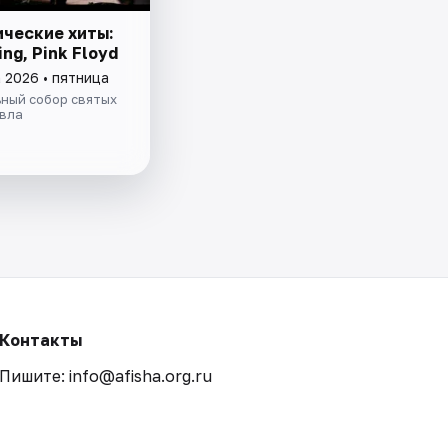
ческие хиты:
ing, Pink Floyd
 2026 • пятница
ный собор святых
авла
Контакты
Пишите: info@afisha.org.ru