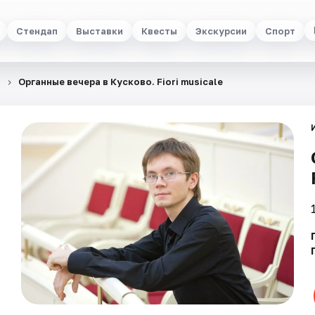
Стендап
Выставки
Квесты
Экскурсии
Спорт
а
Органные вечера в Кусково. Fiori musicale