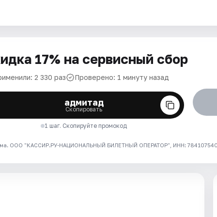
идка 17% на сервисный сбор
рименили: 2 330 раз
Проверено: 1 минуту назад
адмитад
Скопировать
1 шаг. Скопируйте промокод
ма. ООО "КАССИР.РУ-НАЦИОНАЛЬНЫЙ БИЛЕТНЫЙ ОПЕРАТОР", ИНН: 7841075409