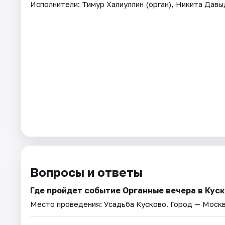
Исполнители: Тимур Халиуллин (орган), Никита Давыд
Вопросы и ответы
Где пройдет событие Органные вечера в Куско
Место проведения:
Усадьба Кусково
. Город — Москв