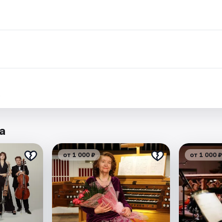
.
а
от 1 000 ₽
от 1 000 ₽