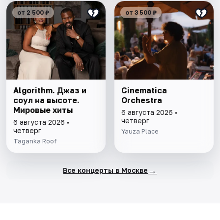
от 2 500 ₽
от 3 500 ₽
Algorithm. Джаз и
Cinematica
соул на высоте.
Orchestra
Мировые хиты
6 августа 2026 •
четверг
6 августа 2026 •
четверг
Yauza Place
Taganka Roof
→
Все концерты в Москве