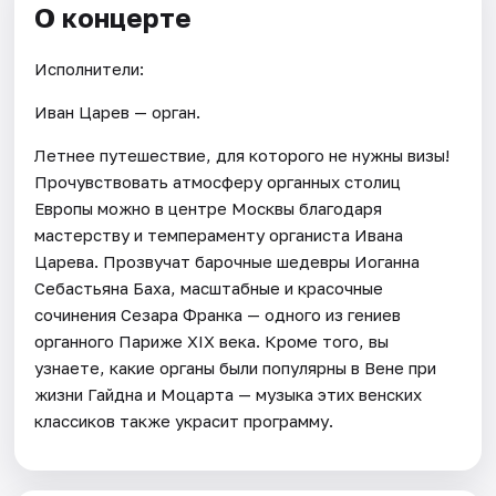
О концерте
Исполнители:
Иван Царев — орган.
Летнее путешествие, для которого не нужны визы!
Прочувствовать атмосферу органных столиц
Европы можно в центре Москвы благодаря
мастерству и темпераменту органиста Ивана
Царева. Прозвучат барочные шедевры Иоганна
Себастьяна Баха, масштабные и красочные
сочинения Сезара Франка — одного из гениев
органного Париже XIX века. Кроме того, вы
узнаете, какие органы были популярны в Вене при
жизни Гайдна и Моцарта — музыка этих венских
классиков также украсит программу.