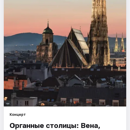
Города
Площадки
Артисты
Рейтинги
Концерт
Органные столицы: Вена,