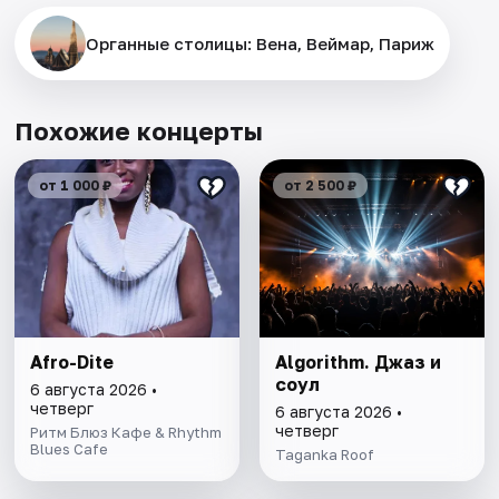
Органные столицы: Вена, Веймар, Париж
Похожие концерты
от 1 000 ₽
от 2 500 ₽
Afro-Dite
Algorithm. Джаз и
соул
6 августа 2026 •
четверг
6 августа 2026 •
четверг
Ритм Блюз Кафе & Rhythm
Blues Cafe
Taganka Roof