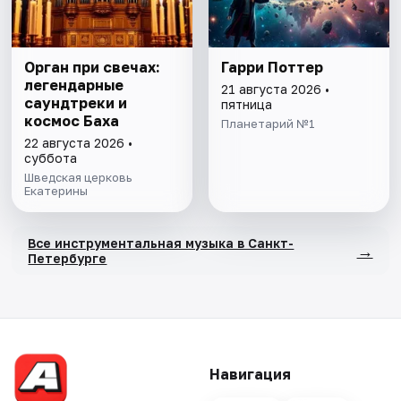
Орган при свечах:
Гарри Поттер
легендарные
21 августа 2026 •
саундтреки и
пятница
космос Баха
Планетарий №1
22 августа 2026 •
суббота
Шведская церковь
Екатерины
Все инструментальная музыка в Санкт-
→
Петербурге
Навигация