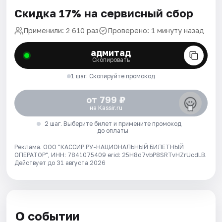
Скидка 17% на сервисный сбор
Применили: 2 610 раз
Проверено: 1 минуту назад
адмитад
Скопировать
1 шаг. Скопируйте промокод
от 799 ₽
на Kassir.ru
2 шаг. Выберите билет и примените промокод
до оплаты
Реклама. ООО "КАССИР.РУ-НАЦИОНАЛЬНЫЙ БИЛЕТНЫЙ
ОПЕРАТОР", ИНН: 7841075409 erid: 25H8d7vbP8SRTvHZrUcdLB.
Действует до 31 августа 2026
О событии