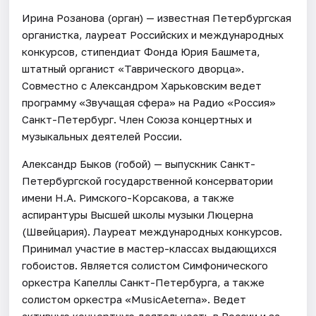
Ирина Розанова (орган) — известная Петербургская
органистка, лауреат Российских и международных
конкурсов, стипендиат Фонда Юрия Башмета,
штатный органист «Таврического дворца».
Совместно с Александром Харьковским ведет
программу «Звучащая сфера» на Радио «Россия»
Санкт-Петербург. Член Союза концертных и
музыкальных деятелей России.
Александр Быков (гобой) — выпускник Санкт-
Петербургской государственной консерватории
имени Н.А. Римского-Корсакова, а также
аспирантуры Высшей школы музыки Люцерна
(Швейцария). Лауреат международных конкурсов.
Принимал участие в мастер-классах выдающихся
гобоистов. Является солистом Симфонического
оркестра Капеллы Санкт-Петербурга, а также
солистом оркестра «MusicAeterna». Ведет
активную концертную деятельность в России и за