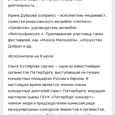
деятельность.
Ирина Дуброва (сопрано) – исполнитель-медиевист,
солистка ренессансного ансамбля «Vermell»,
«Gardarica», руководитель ансамбля
«Retrouv&eacute;». Приглашенная участница таких
фестивалей, как «Musica Mensurata», «Искусство
Добра» и др.
Исполнители на 9 июля:
Ольга Котлярова (орган) — одна из известнейших
органистов Петербурга, выступающая на лучших
концертных площадках России и Европы. В
настоящее время является членом союза
концертных деятелей Санкт-Петербурга, ведущим
мастером сцены ГБУК «Петербург-концерт»,
членом жюри и председателем комиссий ряда
международных конкурсов пианистов и органистов,