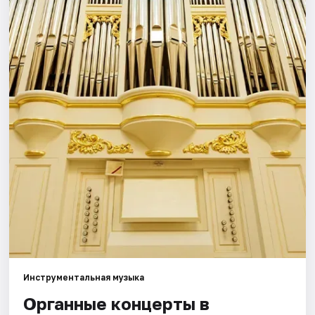
Города
Площадки
Артисты
Рейтинги
Инструментальная музыка
Органные концерты в