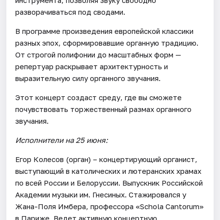
разворачиваться под сводами.
В программе произведения европейской классики
разных эпох, сформировавшие органную традицию.
От строгой полифонии до масштабных форм —
репертуар раскрывает архитектурность и
выразительную силу органного звучания.
Этот концерт создаст среду, где вы сможете
почувствовать торжественный размах органного
звучания.
Исполнители на 25 июня:
Егор Колесов (орган) – концертирующий органист,
выступающий в католических и лютеранских храмах
по всей России и Белоруссии. Выпускник Российской
Академии музыки им. Гнесиных. Стажировался у
Жана-Поля Имбера, профессора «Schola Cantorum»
в Париже. Ведет активную концертную