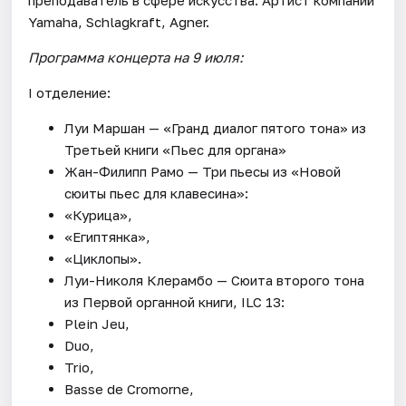
Yamaha, Schlagkraft, Agner.
Программа концерта на 9 июля:
I отделение:
Луи Маршан — «Гранд диалог пятого тона» из
Третьей книги «Пьес для органа»
Жан-Филипп Рамо — Три пьесы из «Новой
сюиты пьес для клавесина»:
«Курица»,
«Египтянка»,
«Циклопы».
Луи-Николя Клерамбо — Сюита второго тона
из Первой органной книги, ILC 13:
Plein Jeu,
Duo,
Trio,
Basse de Cromorne,