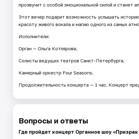
прозвучит с особой эмоциональной силой и станет а
Этот вечер подарит возможность услышать историю 
красоту живого вокала и магию одного из самых ат
Исполнители:
Орган — Ольга Котлярова;
Солисты ведущих театров Санкт-Петербурга;
Камерный оркестр Four Seasons.
Продолжительность концерта — 1 час. Концерт пред
Вопросы и ответы
Где пройдет концерт Органное шоу «Призрак