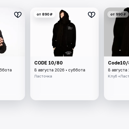
от 890 ₽
от 990 ₽
CODE 10/80
Code10/
уббота
8 августа 2026 • суббота
8 августа
Ласточка
Клуб «Лас