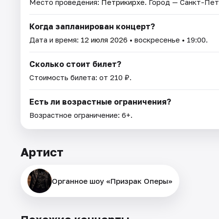
Место проведения:
Петрикирхе
. Город — Санкт-Пет
Когда запланирован концерт?
Дата и время:
12 июля 2026
• воскресенье • 19:00.
Сколько стоит билет?
Стоимость билета: от 210 ₽.
Есть ли возрастные ограничения?
Возрастное ограничение: 6+.
Артист
Органное шоу «Призрак Оперы»