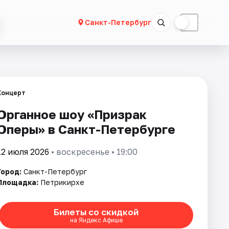
☀
☾
Санкт-Петербург
Концерт
Органное шоу «Призрак
Оперы» в Санкт-Петербурге
12 июля 2026
• воскресенье • 19:00
Город:
Санкт-Петербург
Площадка:
Петрикирхе
Билеты со скидкой
на Яндекс Афише