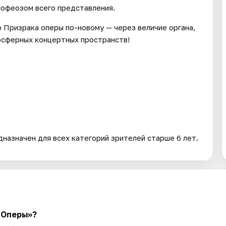
пофеозом всего представления.
Призрака оперы по-новому — через величие органа,
мосферных концертных пространств!
назначен для всех категорий зрителей старше 6 лет.
 Оперы»?