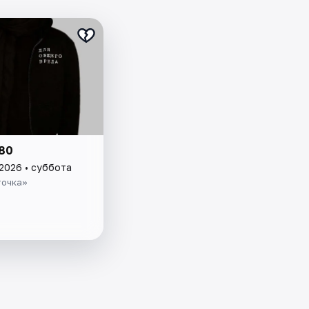
80
 2026 • суббота
точка»