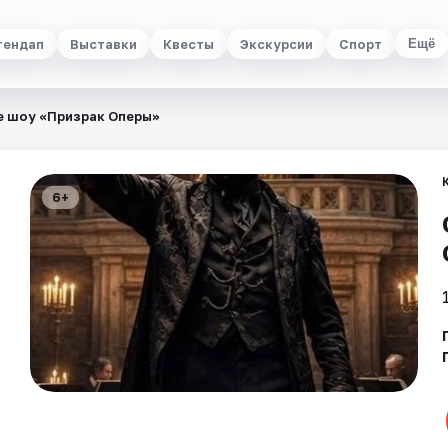
тендап
Выставки
Квесты
Экскурсии
Спорт
Ещё
е шоу «Призрак Оперы»
6+