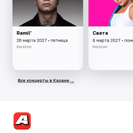
Ramil’
Света
26 марта 2027 • пятница
8 марта 2027 • по
Korston
Korston
→
Все концерты в Казани