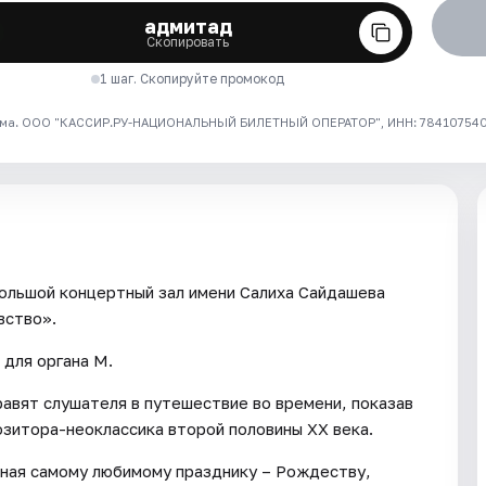
адмитад
Скопировать
1 шаг. Скопируйте промокод
ма. ООО "КАССИР.РУ-НАЦИОНАЛЬНЫЙ БИЛЕТНЫЙ ОПЕРАТОР", ИНН: 7841075409
ольшой концертный зал имени Салиха Сайдашева
вство».
для органа М.
вят слушателя в путешествие во времени, показав
зитора-неоклассика второй половины XX века.
ная самому любимому празднику – Рождеству,