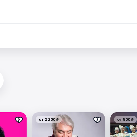
.
от 2 200 ₽
от 500 ₽