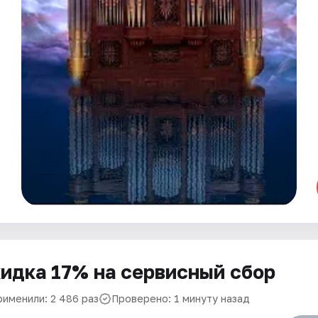
идка 17% на сервисный сбор
рименили: 2 486 раз
Проверено: 1 минуту назад