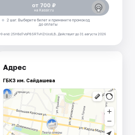
от 700 ₽
на Kassir.ru
2 шаг. Выберите билет и примените промокод
до оплаты
 erid: 25H8d7vbP8SRTvHZrUcdLB.
Действует до 31 августа 2026
Адрес
ГБКЗ им. Сайдашева