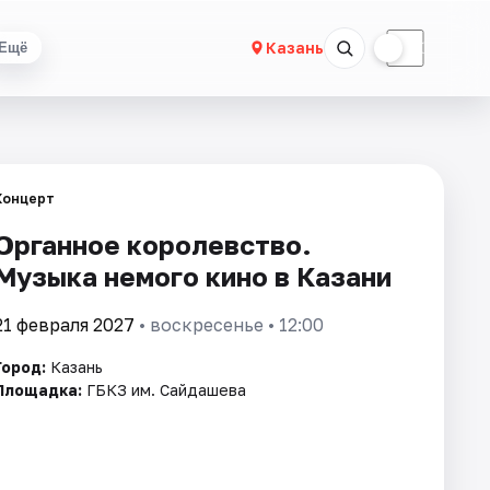
☀
☾
Казань
Ещё
Концерт
Органное королевство.
Музыка немого кино в Казани
21 февраля 2027
• воскресенье • 12:00
Город:
Казань
Площадка:
ГБКЗ им. Сайдашева