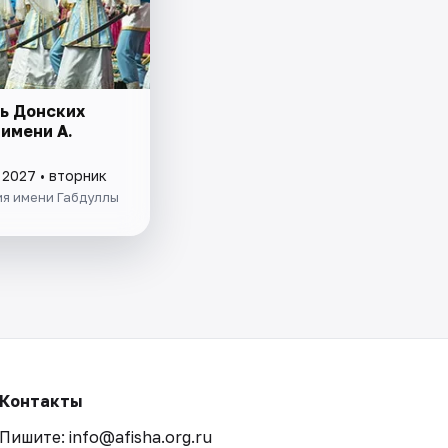
ь Донских
имени А.
 2027 • вторник
я имени Габдуллы
Контакты
Пишите: info@afisha.org.ru