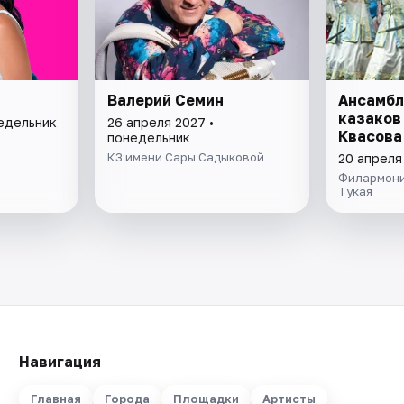
Валерий Семин
Ансамбл
казаков 
недельник
26 апреля 2027 •
Квасова
понедельник
КЗ имени Сары Садыковой
20 апреля
Филармони
Тукая
Навигация
Главная
Города
Площадки
Артисты