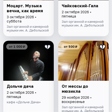
Моцарт. Музыка
Чайковский-Гала
вечна, как время
2 октября 2026 •
пятница
3 октября 2026 •
суббота
Зал органной и камерной
музыки им. А. Дебольской
Зал органной и камерной
музыки им. А. Дебольской
от 1 000 ₽
от 500 ₽
Дольче дача
От мессы до
мюзикла
2 октября 2026 •
пятница
29 ноября 2026 •
воскресенье
кафе «Дольче Дача»
Зал органной и камерной
музыки им. А. Дебольской