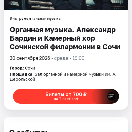
Города
Инструментальная музыка
Органная музыка. Александр
Площадки
Бардин и Камерный хор
Артисты
Сочинской филармонии в Сочи
Рейтинги
30 сентября 2026
• среда • 19:00
Город:
Сочи
Площадка:
Зал органной и камерной музыки им. А.
Дебольской
Билеты от 700 ₽
на Ticketland