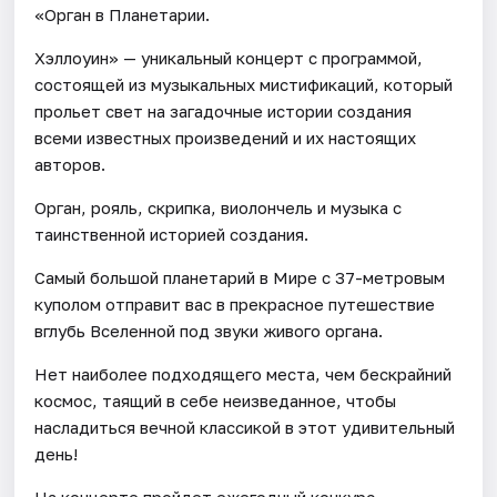
«Орган в Планетарии.
Хэллоуин» — уникальный концерт с программой,
состоящей из музыкальных мистификаций, который
прольет свет на загадочные истории создания
всеми известных произведений и их настоящих
авторов.
Орган, рояль, скрипка, виолончель и музыка с
таинственной историей создания.
Самый большой планетарий в Мире с 37-метровым
куполом отправит вас в прекрасное путешествие
вглубь Вселенной под звуки живого органа.
Нет наиболее подходящего места, чем бескрайний
космос, таящий в себе неизведанное, чтобы
насладиться вечной классикой в этот удивительный
день!
На концерте пройдет ежегодный конкурс