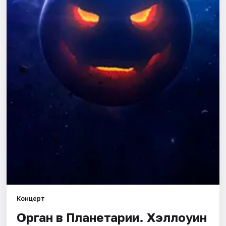
Города
Площадки
Артисты
Рейтинги
Концерт
Орган в Планетарии. Хэллоуин