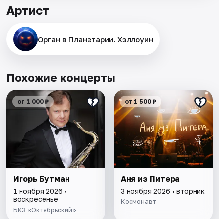
Артист
Орган в Планетарии. Хэллоуин
Похожие концерты
от 1 000 ₽
от 1 500 ₽
Игорь Бутман
Аня из Питера
1 ноября 2026 •
3 ноября 2026 • вторник
воскресенье
Космонавт
БКЗ «Октябрьский»