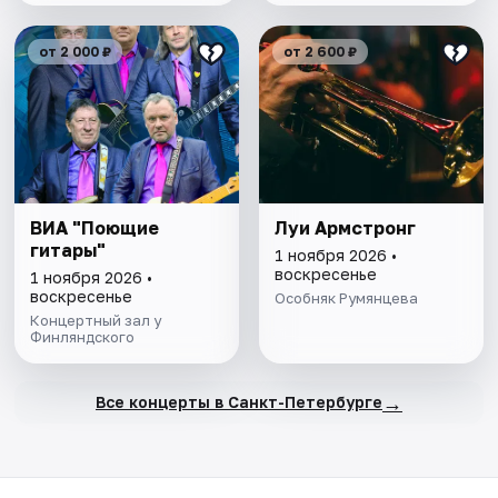
от 2 000 ₽
от 2 600 ₽
ВИА "Поющие
Луи Армстронг
гитары"
1 ноября 2026 •
воскресенье
1 ноября 2026 •
воскресенье
Особняк Румянцева
Концертный зал у
Финляндского
→
Все концерты в Санкт-Петербурге