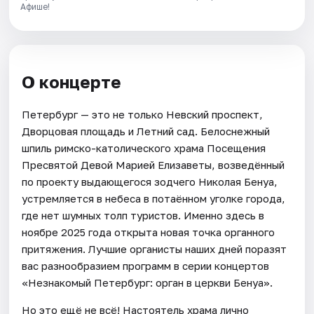
Афише!
О концерте
Петербург — это не только Невский проспект,
Дворцовая площадь и Летний сад. Белоснежный
шпиль римско-католического храма Посещения
Пресвятой Девой Марией Елизаветы, возведённый
по проекту выдающегося зодчего Николая Бенуа,
устремляется в небеса в потаённом уголке города,
где нет шумных толп туристов. Именно здесь в
ноябре 2025 года открыта новая точка органного
притяжения. Лучшие органисты наших дней поразят
вас разнообразием программ в серии концертов
«Незнакомый Петербург: орган в церкви Бенуа».
Но это ещё не всё! Настоятель храма лично