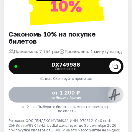
10%
Сэкономь 10% на покупке
билетов
Применили: 7 754 раз
Проверено: 1 минуту назад
DX749988
Скопировать
1 шаг. Скопируйте промокод
от 1 200 ₽
на Яндекс Афише
2 шаг. Выберите билет и примените промокод
до оплаты
Реклама. ООО "ЯНДЕКС МУЗЫКА", ИНН: 9705121040 erid:
25H8d7vbP8SRTvHZrUcdLB
Действует до 30 сентября 2026
при покупке билетов от 3 000 ₽ на это мероприятие на Яндекс