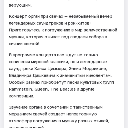
верующим.
Концерт орган при свечах — незабываемый вечер
легендарных саундтреков и рок-хитов!
Приготовьтесь к погружению в мир величественной
музыки, которая оживет под сводами собора в
сиянии свечей!
В программе концерта вас ждут не только
сочинения мировой классики, но и легендарные
саундтреки Ханса Циммера, Эннио Морриконе,
Владимира Дашкевича к знаменитым кинолентам.
Особый размах приобретут песни культовых групп
Rammstein, Queen, The Beatles и другие
композиции.
Звучание органа в сочетании с таинственным
мерцанием свечей создаст неповторимую
атмосферу погружения в музыку разных стилей,
жанров и эмоций.