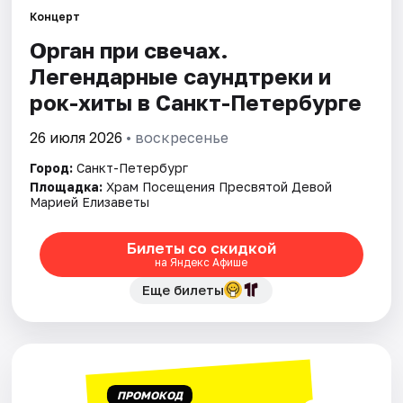
Концерт
Орган при свечах.
Города
Легендарные саундтреки и
Площадки
рок-хиты в Санкт-Петербурге
Артисты
26 июля 2026
• воскресенье
Город:
Санкт-Петербург
Рейтинги
Площадка:
Храм Посещения Пресвятой Девой
Марией Елизаветы
Билеты со скидкой
на Яндекс Афише
Еще билеты
ПРОМОКОД